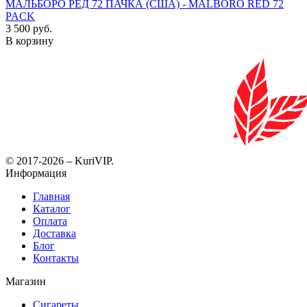
МАЛЬБОРО РЕД 72 ПАЧКА (США) - MALBORO RED 72
PACK
3 500 руб.
В корзину
© 2017-2026 – KuriVIP.
Информация
Главная
Каталог
Оплата
Доставка
Блог
Контакты
Магазин
Сигареты