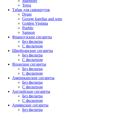
Marlboro
Terea
Табак для самокруток
Drum
George karelias and sons
Golden Virginia
Pueblo
Samson
Французские сигареты
Без фильтра
С фильтром
Швейцарские сигареты
Без фильтра
С фильтром
Японские сигареты
Без фильтра
С фильтром
Американские сигареты
Без фильтра
С фильтром
Английские сигареты
Без фильтра
С фильтром
Армянские сигареты
Без фильтра