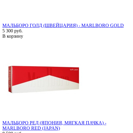
МАЛЬБОРО ГОЛД (ШВЕЙЦАРИЯ) - MARLBORO GOLD
5 300 руб.
В корзину
МАЛЬБОРО РЕД (ЯПОНИЯ, МЯГКАЯ ПАЧКА) -
MARLBORO RED (JAPAN)