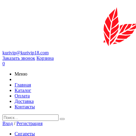
kurivip@kurivip18.com
Заказать звонок
Корзина
0
Меню
Главная
Каталог
Оплата
Доставка
Контакты
Вход
/
Регистрация
Сигареты