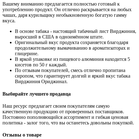
Вашему вниманию предлагается полностью готовый к
употреблению продукт. Он отлично раскрывается на любых
чашах, даря курильщику необыкновенную богатую гамму
вкуса.
В основе табака - настоящий табачный лист Вирджиния,
выросший в США в одноимённом штате.
Оригинальный вкус продукта сохраняется благодаря
продолжительному вымачиванию в ароматизаторах и
глицерине.
В яркой упаковке из пищевого алюминия находится 5
кисетов по 50 г каждый.
По отзывам покупателей, смесь отлично пропитана
сиропом, что гарантирует долгий и яркий вкус табака
Вирджиния Ориджинал.
Выбирайте лучшего продавца
Наш ресурс предлагает своим покупателям самую
качественную продукцию от проверенных поставщиков.
Постоянно пополняющийся ассортимент и гибкая ценовая
политика - залог того, что вы останетесь довольны покупкой.
Отзывы о товаре