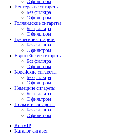
С фильтром
Венгерские сигареты
Без фильтра
С фильтром
Голландские сигареты
Без фильтра
С фильтром
Греческие сигареты
Без фильтра
С фильтром
Европейские сигареты
Без фильтра
С фильтром
Корейские сигареты
Без фильтра
С фильтром
Немецкие сигареты
Без фильтра
С фильтром
Польские сигареты
Без фильтра
С фильтром
KuriVIP
Каталог сигарет