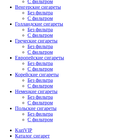
С фильтром
Венгерские сигареты
Без фильтра
С фильтром
Голландские сигареты
Без фильтра
С фильтром
Греческие сигареты
Без фильтра
С фильтром
Европейские сигареты
Без фильтра
С фильтром
Корейские сигареты
Без фильтра
С фильтром
Немецкие сигареты
Без фильтра
С фильтром
Польские сигареты
Без фильтра
С фильтром
KuriVIP
Каталог сигарет