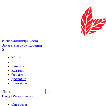
kurivip@kurivip18.com
Заказать звонок
Корзина
0
Меню
Главная
Каталог
Оплата
Доставка
Контакты
Вход
/
Регистрация
Сигареты