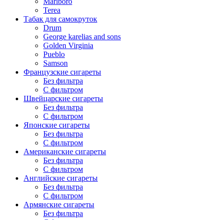
Marlboro
Terea
Табак для самокруток
Drum
George karelias and sons
Golden Virginia
Pueblo
Samson
Французские сигареты
Без фильтра
С фильтром
Швейцарские сигареты
Без фильтра
С фильтром
Японские сигареты
Без фильтра
С фильтром
Американские сигареты
Без фильтра
С фильтром
Английские сигареты
Без фильтра
С фильтром
Армянские сигареты
Без фильтра