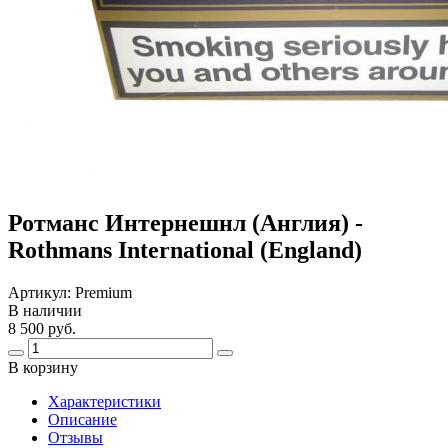
Ротманс Интернешнл (Англия) -
Rothmans International (England)
Артикул:
Premium
В наличии
8 500 руб.
В корзину
Харaктеристики
Описание
Отзывы