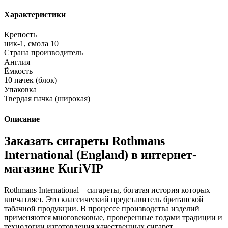
Характеристики
Крепость
ник-1, смола 10
Страна производитель
Англия
Ёмкость
10 пачек (блок)
Упаковка
Твердая пачка (широкая)
Описание
Заказать сигареты Rothmans
International (England) в интернет-
магазине КuriVIP
Rothmans International – сигареты, богатая история которых
впечатляет. Это классический представитель британской
табачной продукции. В процессе производства изделий
применяются многовековые, проверенные годами традиции и
технологии изготовления качественных сигарет.