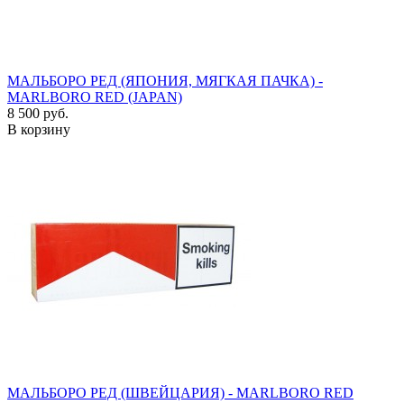
МАЛЬБОРО РЕД (ЯПОНИЯ, МЯГКАЯ ПАЧКА) -
MARLBORO RED (JAPAN)
8 500 руб.
В корзину
МАЛЬБОРО РЕД (ШВЕЙЦАРИЯ) - MARLBORO RED