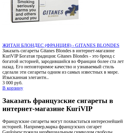
ЖИТАН БЛОНДЕС (ФРАНЦИЯ) - GITANES BLONDES
Заказать сигареты Gitanes Blondes в интернет-магазине
КuriVIP Богатая традиция: Gitanes Blondes - это бренд с
богатой историей, зародившийся во Франции более ста лет
назад. Его неповторимое качество и узнаваемый стиль
сделали эти сигареты одним из самых известных в мире.
Изысканная элегантн..
3 000 руб.
В корзину
Заказать французские сигареты в
интернет-магазине КuriVIP
Французские сигареты могут похвастаться интереснейшей
историей. Например,марка французских сигарет
Gauloisesслужила неофициальным символом свободы