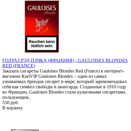
ГОЛУАЗ РЭД ПАЧКА (ФРАНЦИЯ) - GAULOISES BLONDES
RED (FRANCE)
Заказать сигареты Gauloises Blondes Red (France) в интернет-
магазине КuriVIP Gauloises Blondes – один из самых
узнаваемых брендов сигарет в мире, который зарекомендовал
себя как символ свободы и авангарда. Созданные в 1910 году
во Франции, Gauloises Blondes стали культовыми сигаретами,
пользующим..
550 руб.
В корзину