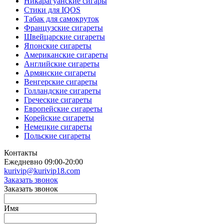
Никарагуанские сигары
Стики для IQOS
Табак для самокруток
Французские сигареты
Швейцарские сигареты
Японские сигареты
Американские сигареты
Английские сигареты
Армянские сигареты
Венгерские сигареты
Голландские сигареты
Греческие сигареты
Европейские сигареты
Корейские сигареты
Немецкие сигареты
Польские сигареты
Контакты
Ежедневно 09:00-20:00
kurivip@kurivip18.com
Заказать звонок
Заказать звонок
Имя