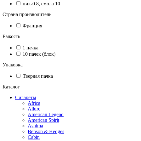
ник-0.8, смола 10
Страна производитель
Франция
Ёмкость
1 пачка
10 пачек (блок)
Упаковка
Твердая пачка
Каталог
Сигареты
Africa
Allure
American Legend
American Spirit
Ashima
Benson & Hedges
Cabin