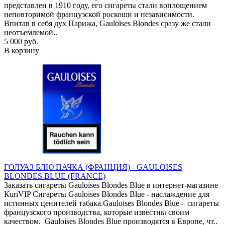
представлен в 1910 году, его сигареты стали воплощением
неповторимой французской роскоши и независимости.
Впитав в себя дух Парижа, Gauloises Blondes сразу же стали
неотъемлемой..
5 000 руб.
В корзину
ГОЛУАЗ БЛЮ ПАЧКА (ФРАНЦИЯ) - GAULOISES
BLONDES BLUE (FRANCE)
Заказать сигареты Gauloises Blondes Blue в интернет-магазине
КuriVIP Сигареты Gauloises Blondes Blue - наслаждение для
истинных ценителей табака.Gauloises Blondes Blue – сигареты
французского производства, которые известны своим
качеством. Gauloises Blondes Blue производятся в Европе, чт..