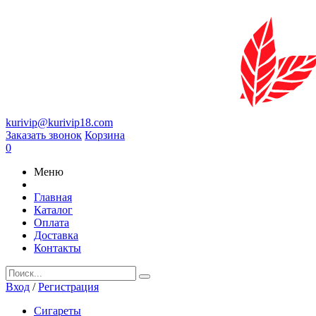
kurivip@kurivip18.com
Заказать звонок
Корзина
0
Меню
Главная
Каталог
Оплата
Доставка
Контакты
Вход
/
Регистрация
Сигареты