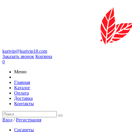
kurivip@kurivip18.com
Заказать звонок
Корзина
0
Меню
Главная
Каталог
Оплата
Доставка
Контакты
Вход
/
Регистрация
Сигареты