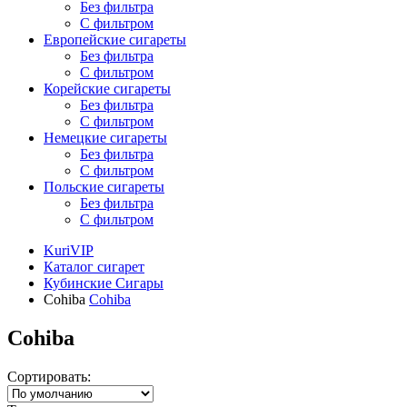
Без фильтра
С фильтром
Европейские сигареты
Без фильтра
С фильтром
Корейские сигареты
Без фильтра
С фильтром
Немецкие сигареты
Без фильтра
С фильтром
Польские сигареты
Без фильтра
С фильтром
KuriVIP
Каталог сигарет
Кубинские Сигары
Cohiba
Cohiba
Cohiba
Сортировать: