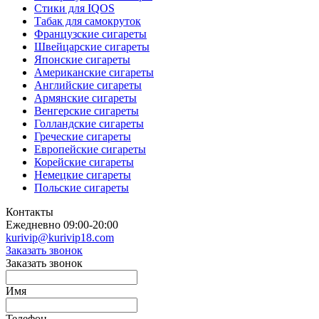
Стики для IQOS
Табак для самокруток
Французские сигареты
Швейцарские сигареты
Японские сигареты
Американские сигареты
Английские сигареты
Армянские сигареты
Венгерские сигареты
Голландские сигареты
Греческие сигареты
Европейские сигареты
Корейские сигареты
Немецкие сигареты
Польские сигареты
Контакты
Ежедневно 09:00-20:00
kurivip@kurivip18.com
Заказать звонок
Заказать звонок
Имя
Телефон