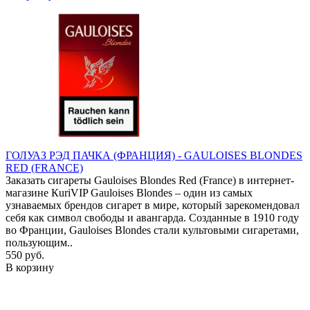
ГОЛУАЗ РЭД ПАЧКА (ФРАНЦИЯ) - GAULOISES BLONDES
RED (FRANCE)
Заказать сигареты Gauloises Blondes Red (France) в интернет-
магазине КuriVIP Gauloises Blondes – один из самых
узнаваемых брендов сигарет в мире, который зарекомендовал
себя как символ свободы и авангарда. Созданные в 1910 году
во Франции, Gauloises Blondes стали культовыми сигаретами,
пользующим..
550 руб.
В корзину