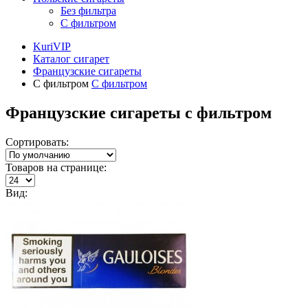
Без фильтра
С фильтром
KuriVIP
Каталог сигарет
Французские сигареты
С фильтром
С фильтром
Французские сигареты с фильтром
Сортировать:
Товаров на странице:
Вид: