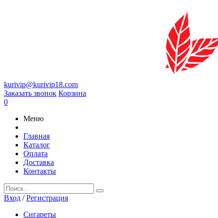
kurivip@kurivip18.com
Заказать звонок
Корзина
0
Меню
Главная
Каталог
Оплата
Доставка
Контакты
Вход
/
Регистрация
Сигареты