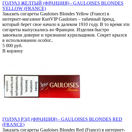
ГОЛУАЗ ЖЕЛТЫЙ (ФРАНЦИЯ) - GAULOISES BLONDES
YELLOW (FRANCE)
Заказать сигареты Gauloises Blondes Yellow (France) в
интернет-магазине КuriVIP Gauloises – табачный бренд,
который берет свое начало в далеком 1910 году. В то время эти
сигареты выпускались во Франции. Изделия быстро
завоевали доверие и признание курильщиков. Секрет крылся
в использовании особог..
5 000 руб.
В корзину
ГОЛУАЗ РЭД (ФРАНЦИЯ) - GAULOISES BLONDES RED
(FRANCE)
Заказать сигареты Gauloises Blondes Red (France) в интернет-