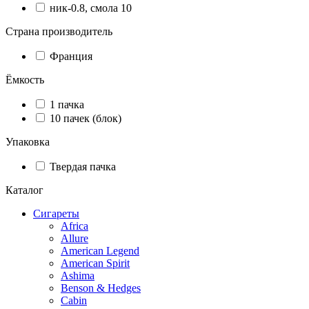
ник-0.8, смола 10
Страна производитель
Франция
Ёмкость
1 пачка
10 пачек (блок)
Упаковка
Твердая пачка
Каталог
Сигареты
Africa
Allure
American Legend
American Spirit
Ashima
Benson & Hedges
Cabin