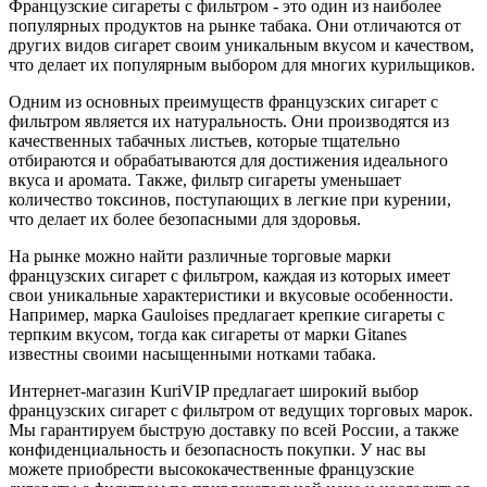
Французские сигареты с фильтром - это один из наиболее
популярных продуктов на рынке табака. Они отличаются от
других видов сигарет своим уникальным вкусом и качеством,
что делает их популярным выбором для многих курильщиков.
Одним из основных преимуществ французских сигарет с
фильтром является их натуральность. Они производятся из
качественных табачных листьев, которые тщательно
отбираются и обрабатываются для достижения идеального
вкуса и аромата. Также, фильтр сигареты уменьшает
количество токсинов, поступающих в легкие при курении,
что делает их более безопасными для здоровья.
На рынке можно найти различные торговые марки
французских сигарет с фильтром, каждая из которых имеет
свои уникальные характеристики и вкусовые особенности.
Например, марка Gauloises предлагает крепкие сигареты с
терпким вкусом, тогда как сигареты от марки Gitanes
известны своими насыщенными нотками табака.
Интернет-магазин KuriVIP предлагает широкий выбор
французских сигарет с фильтром от ведущих торговых марок.
Мы гарантируем быструю доставку по всей России, а также
конфиденциальность и безопасность покупки. У нас вы
можете приобрести высококачественные французские