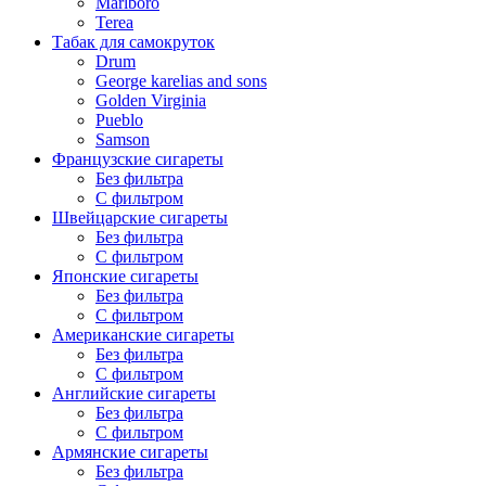
Marlboro
Terea
Табак для самокруток
Drum
George karelias and sons
Golden Virginia
Pueblo
Samson
Французские сигареты
Без фильтра
С фильтром
Швейцарские сигареты
Без фильтра
С фильтром
Японские сигареты
Без фильтра
С фильтром
Американские сигареты
Без фильтра
С фильтром
Английские сигареты
Без фильтра
С фильтром
Армянские сигареты
Без фильтра