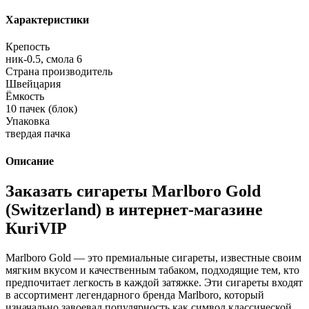
Характеристики
Крепость
ник-0.5, смола 6
Страна производитель
Швейцария
Ёмкость
10 пачек (блок)
Упаковка
твердая пачка
Описание
Заказать сигареты Marlboro Gold
(Switzerland) в интернет-магазине
КuriVIP
Marlboro Gold — это премиальные сигареты, известные своим
мягким вкусом и качественным табаком, подходящие тем, кто
предпочитает легкость в каждой затяжке. Эти сигареты входят
в ассортимент легендарного бренда Marlboro, который
изначально завоевал популярность как символ классической