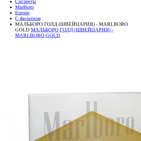
Сигареты
Marlboro
Europe
С фильтром
МАЛЬБОРО ГОЛД (ШВЕЙЦАРИЯ) - MARLBORO
GOLD
МАЛЬБОРО ГОЛД (ШВЕЙЦАРИЯ) -
MARLBORO GOLD