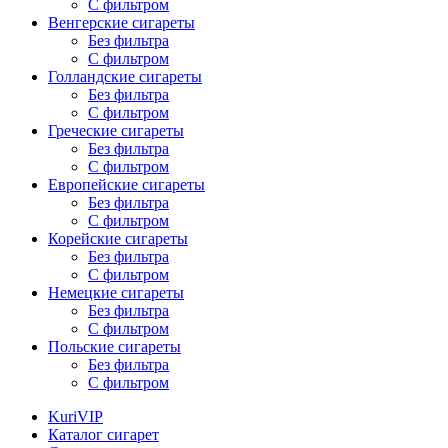
С фильтром
Венгерские сигареты
Без фильтра
С фильтром
Голландские сигареты
Без фильтра
С фильтром
Греческие сигареты
Без фильтра
С фильтром
Европейские сигареты
Без фильтра
С фильтром
Корейские сигареты
Без фильтра
С фильтром
Немецкие сигареты
Без фильтра
С фильтром
Польские сигареты
Без фильтра
С фильтром
KuriVIP
Каталог сигарет