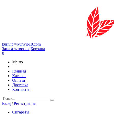
kurivip@kurivip18.com
Заказать звонок
Корзина
0
Меню
Главная
Каталог
Оплата
Доставка
Контакты
Вход
/
Регистрация
Сигареты