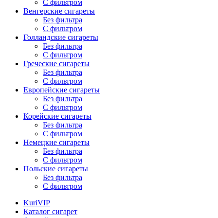
С фильтром
Венгерские сигареты
Без фильтра
С фильтром
Голландские сигареты
Без фильтра
С фильтром
Греческие сигареты
Без фильтра
С фильтром
Европейские сигареты
Без фильтра
С фильтром
Корейские сигареты
Без фильтра
С фильтром
Немецкие сигареты
Без фильтра
С фильтром
Польские сигареты
Без фильтра
С фильтром
KuriVIP
Каталог сигарет