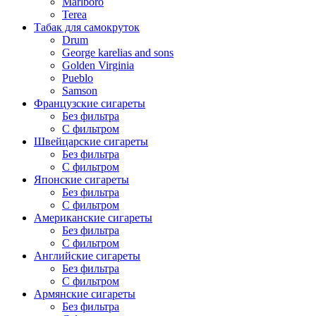
Marlboro
Terea
Табак для самокруток
Drum
George karelias and sons
Golden Virginia
Pueblo
Samson
Французские сигареты
Без фильтра
С фильтром
Швейцарские сигареты
Без фильтра
С фильтром
Японские сигареты
Без фильтра
С фильтром
Американские сигареты
Без фильтра
С фильтром
Английские сигареты
Без фильтра
С фильтром
Армянские сигареты
Без фильтра