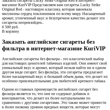
Заказать сигареты Lucky Strike Original Red в интернет-
магазине КuriVIP Представляем вам сигареты Lucky Strike
Original Red - настоящую классику, которая завоевала
миллионы сердец поклонников по всему миру. Насыщенный
аромат, утонченный вкус и безупречное качество делают эти
сигареты непревзойден..
6 500 руб.
В корзину
Заказать английские сигареты без
фильтра в интернет-магазине КuriVIP
Английские сигареты без фильтра - это классический выбор
для настоящих ценителей табачных изделий. Они имеют свой
уникальный вкус и аромат, который нельзя найти ни в одном
другом виде сигарет. Без фильтра, эти сигареты предлагают
более насыщенный вкус и больший объем дыма, что делает их
особенно привлекательными для любителей крепкого табака.
Одним из главных преимуществ английских сигарет без
фильтра является то, что они не содержат добавок и
консервантов, что делает их более натуральными по
сравнению с другими сигаретами. Это также может привести
к более низкому уровню вредных веществ, которые могут