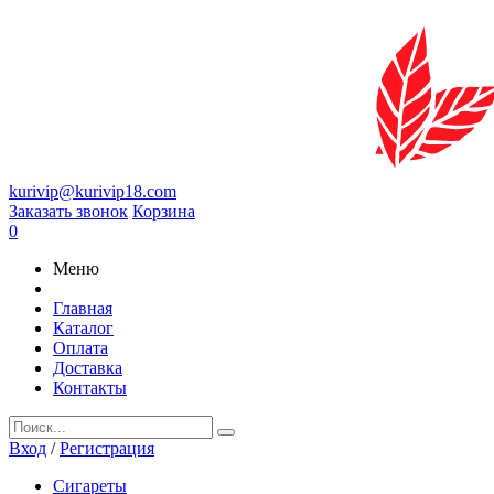
kurivip@kurivip18.com
Заказать звонок
Корзина
0
Меню
Главная
Каталог
Оплата
Доставка
Контакты
Вход
/
Регистрация
Сигареты