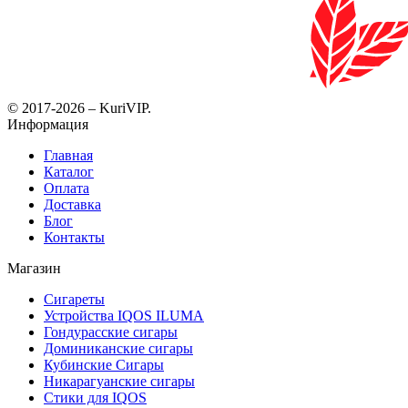
© 2017-2026 – KuriVIP.
Информация
Главная
Каталог
Оплата
Доставка
Блог
Контакты
Магазин
Сигареты
Устройства IQOS ILUMA
Гондурасские сигары
Доминиканские сигары
Кубинские Сигары
Никарагуанские сигары
Стики для IQOS