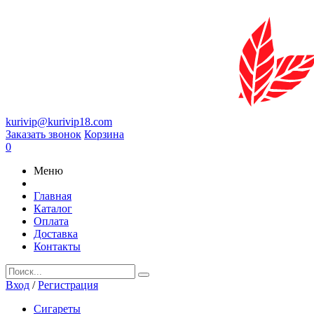
kurivip@kurivip18.com
Заказать звонок
Корзина
0
Меню
Главная
Каталог
Оплата
Доставка
Контакты
Вход
/
Регистрация
Сигареты