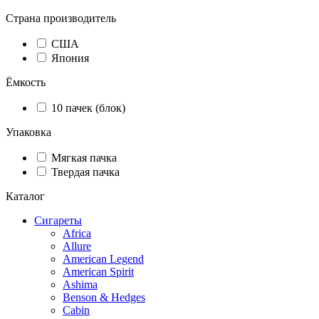
Страна производитель
США
Япония
Ёмкость
10 пачек (блок)
Упаковка
Мягкая пачка
Твердая пачка
Каталог
Сигареты
Africa
Allure
American Legend
American Spirit
Ashima
Benson & Hedges
Cabin