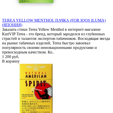
TEREA YELLOW MENTHOL ПАЧКА (FOR IQOS ILUMA)
(ЯПОНИЯ)
Заказать стики Terea Yellow Menthol в интернет-магазине
КuriVIP Terea - это бренд, который зародился из глубинных
страстей и талантов экспертов-табачников. Восходящая звезда
на рынке табачных изделий, Terea быстро завоевал
популярность своими инновационными продуктами и
превосходным качеством. Ко..
1 200 руб.
В корзину