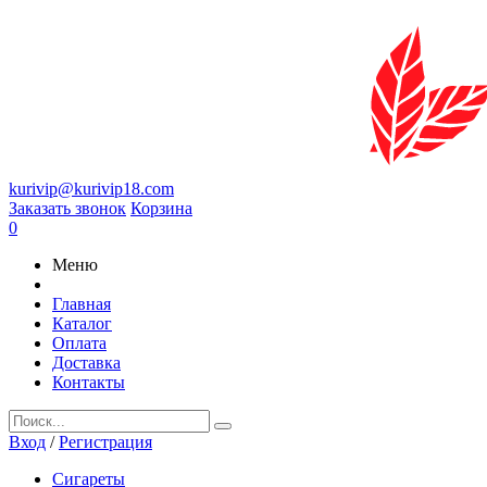
kurivip@kurivip18.com
Заказать звонок
Корзина
0
Меню
Главная
Каталог
Оплата
Доставка
Контакты
Вход
/
Регистрация
Сигареты