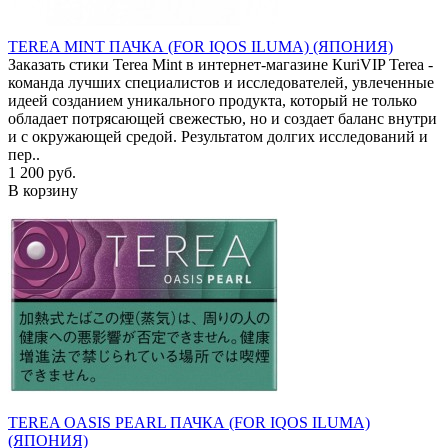
TEREA MINT ПАЧКА (FOR IQOS ILUMA) (ЯПОНИЯ)
Заказать стики Terea Mint в интернет-магазине КuriVIP Terea -
команда лучших специалистов и исследователей, увлеченные
идеей созданием уникального продукта, который не только
обладает потрясающей свежестью, но и создает баланс внутри
и с окружающей средой. Результатом долгих исследований и
пер..
1 200 руб.
В корзину
TEREA OASIS PEARL ПАЧКА (FOR IQOS ILUMA)
(ЯПОНИЯ)