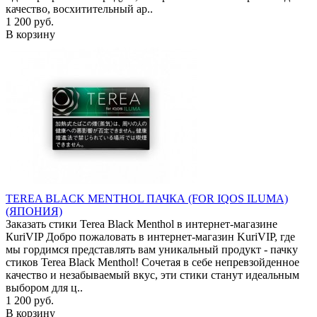
качество, восхитительный ар..
1 200 руб.
В корзину
TEREA BLACK MENTHOL ПАЧКА (FOR IQOS ILUMA)
(ЯПОНИЯ)
Заказать стики Terea Black Menthol в интернет-магазине
КuriVIP Добро пожаловать в интернет-магазин KuriVIP, где
мы гордимся представлять вам уникальный продукт - пачку
стиков Terea Black Menthol! Сочетая в себе непревзойденное
качество и незабываемый вкус, эти стики станут идеальным
выбором для ц..
1 200 руб.
В корзину