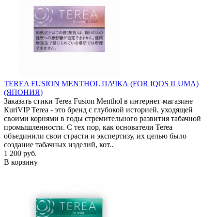
TEREA FUSION MENTHOL ПАЧКА (FOR IQOS ILUMA)
(ЯПОНИЯ)
Заказать стики Terea Fusion Menthol в интернет-магазине
КuriVIP Terea - это бренд с глубокой историей, уходящей
своими корнями в годы стремительного развития табачной
промышленности. С тех пор, как основатели Terea
объединили свои страсти и экспертизу, их целью было
создание табачных изделий, кот..
1 200 руб.
В корзину