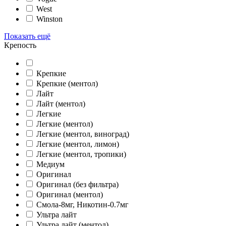
West
Winston
Показать ещё
Крепость
Крепкие
Крепкие (ментол)
Лайт
Лайт (ментол)
Легкие
Легкие (ментол)
Легкие (ментол, виноград)
Легкие (ментол, лимон)
Легкие (ментол, тропики)
Медиум
Оригинал
Оригинал (без фильтра)
Оригинал (ментол)
Смола-8мг, Никотин-0.7мг
Ультра лайт
Ультра лайт (ментол)