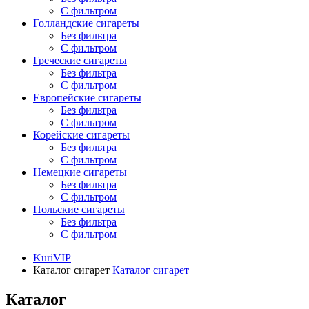
С фильтром
Голландские сигареты
Без фильтра
С фильтром
Греческие сигареты
Без фильтра
С фильтром
Европейские сигареты
Без фильтра
С фильтром
Корейские сигареты
Без фильтра
С фильтром
Немецкие сигареты
Без фильтра
С фильтром
Польские сигареты
Без фильтра
С фильтром
KuriVIP
Каталог сигарет
Каталог сигарет
Каталог