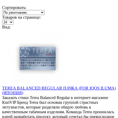
Сортировать:
Товаров на странице:
Вид:
TEREA BALANCED REGULAR ПАЧКА (FOR IQOS ILUMA)
(ЯПОНИЯ)
Заказать стики Terea Balanced Regular в интернет-магазине
КuriVIP Бренд Terea был основан группой страстных
энтузиастов, которые разделяли общую любовь к
качественным табачным изделиям. Команда Terea прониклась
идеей разработать продукт, который сочетал бы превосходное