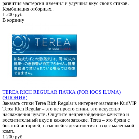
развития мастерски изменил и улучшил вкус своих стиков.
Комбинация отборных..
1 200 руб.
В корзину
TEREA RICH REGULAR ПАЧКА (FOR IQOS ILUMA)
(ЯПОНИЯ)
Заказать стики Terea Rich Regular в интернет-магазине КuriVIP
Terea Rich Regular – это не просто стики, это искусство
наслаждения чувств. Ощутите непревзойденное качество и
восхитительный вкус в каждом затяжке. Terea – это бренд с
богатой историей, начавшейся десятилетия назад с маленькой
комп..
1 200 руб.