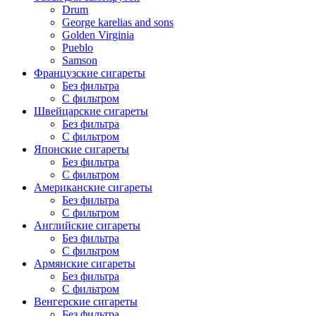
Drum
George karelias and sons
Golden Virginia
Pueblo
Samson
Французские сигареты
Без фильтра
С фильтром
Швейцарские сигареты
Без фильтра
С фильтром
Японские сигареты
Без фильтра
С фильтром
Американские сигареты
Без фильтра
С фильтром
Английские сигареты
Без фильтра
С фильтром
Армянские сигареты
Без фильтра
С фильтром
Венгерские сигареты
Без фильтра