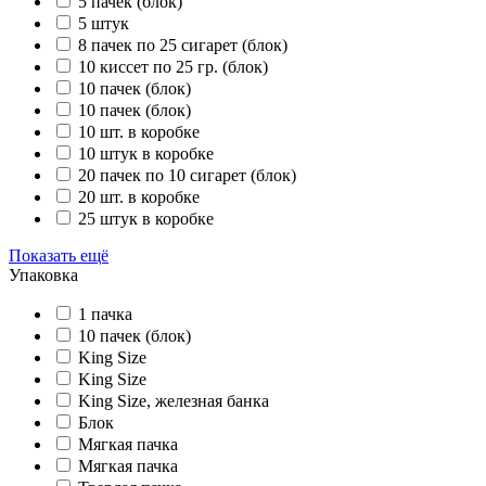
5 пачек (блок)
5 штук
8 пачек по 25 сигарет (блок)
10 киссет по 25 гр. (блок)
10 пачек (блок)
10 пачек (блок)
10 шт. в коробке
10 штук в коробке
20 пачек по 10 сигарет (блок)
20 шт. в коробке
25 штук в коробке
Показать ещё
Упаковка
1 пачка
10 пачек (блок)
King Size
King Size
King Size, железная банка
Блок
Мягкая пачка
Мягкая пачка