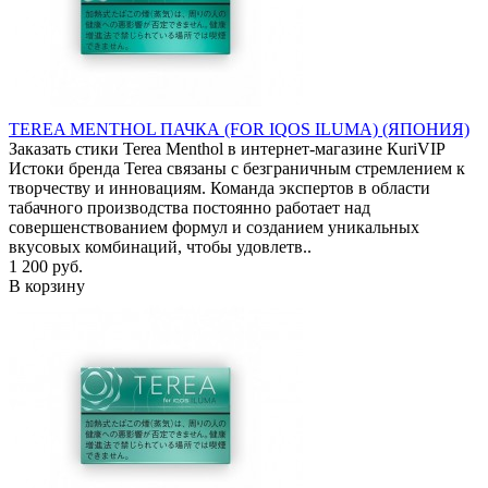
TEREA MENTHOL ПАЧКА (FOR IQOS ILUMA) (ЯПОНИЯ)
Заказать стики Terea Menthol в интернет-магазине КuriVIP
Истоки бренда Terea связаны с безграничным стремлением к
творчеству и инновациям. Команда экспертов в области
табачного производства постоянно работает над
совершенствованием формул и созданием уникальных
вкусовых комбинаций, чтобы удовлетв..
1 200 руб.
В корзину