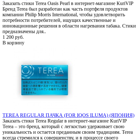
Заказать стики Terea Oasis Pearl в интернет-магазине КuriVIP
Бренд Terea был разработан как часть портфеля продуктов
компании Philip Morris International, чтобы удовлетворить
потребности потребителей, ищущих качественные и
инновационные решения в области нагревания табака. Стики
предназначены для..
1 200 руб.
В корзину
TEREA REGULAR ПАЧКА (FOR IQOS ILUMA) (ЯПОНИЯ)
Заказать стики Terea Regular в интернет-магазине КuriVIP
Terea – это бренд, который с легкостью удерживает свою
уникальность и остается преданным своим традициям. Terea
всегда стремился к совершенству, и в процессе своего