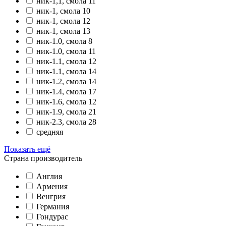
ник-1,1, смола 11
ник-1, смола 10
ник-1, смола 12
ник-1, смола 13
ник-1.0, смола 8
ник-1.0, смола 11
ник-1.1, смола 12
ник-1.1, смола 14
ник-1.2, смола 14
ник-1.4, смола 17
ник-1.6, смола 12
ник-1.9, смола 21
ник-2.3, смола 28
средняя
Показать ещё
Страна производитель
Англия
Армения
Венгрия
Германия
Гондурас