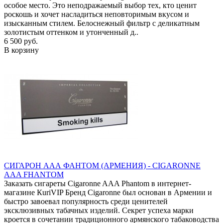
особое место. Это неподражаемый выбор тех, кто ценит
роскошь и хочет насладиться неповторимым вкусом и
изысканным стилем. Белоснежный фильтр с деликатным
золотистым оттенком и утонченный д..
6 500 руб.
В корзину
СИГАРОН ААА ФАНТОМ (АРМЕНИЯ) - CIGARONNE
AAA FHANTOM
Заказать сигареты Cigaronne AAA Phantom в интернет-
магазине КuriVIP Бренд Cigaronne был основан в Армении и
быстро завоевал популярность среди ценителей
эксклюзивных табачных изделий. Секрет успеха марки
кроется в сочетании традиционного армянского табаководства