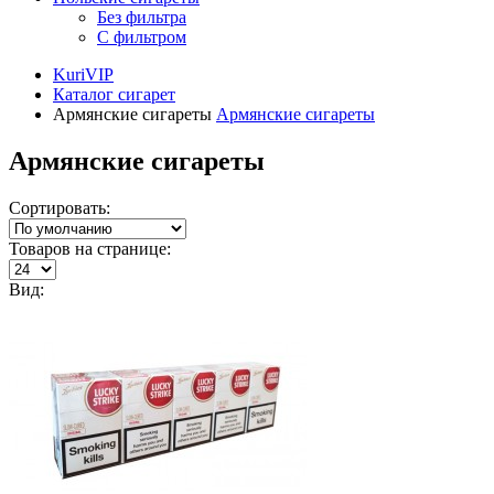
Без фильтра
С фильтром
KuriVIP
Каталог сигарет
Армянские сигареты
Армянские сигареты
Армянские сигареты
Сортировать:
Товаров на странице:
Вид: