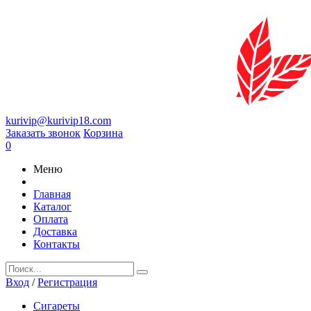
kurivip@kurivip18.com
Заказать звонок
Корзина
0
Меню
Главная
Каталог
Оплата
Доставка
Контакты
Вход
/
Регистрация
Сигареты