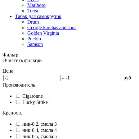
Marlboro
Terea
Табак для самокруток
Drum
George karelias and sons
Golden Virginia
Pueblo
Samson
Фильтр
Очистить фильтры
Цена
-
руб
Производитель
Cigaronne
Lucky Strike
Крепость
ник-0.2, смола 3
ник-0.4, смола 4
ник-0.5, смола 5