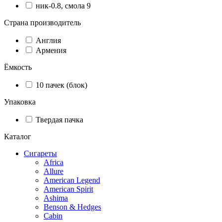
ник-0.8, смола 9
Страна производитель
Англия
Армения
Ёмкость
10 пачек (блок)
Упаковка
Твердая пачка
Каталог
Сигареты
Africa
Allure
American Legend
American Spirit
Ashima
Benson & Hedges
Cabin