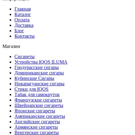
Главная
Каталог
Оплата
Доставка
Блог
Контакты
Магазин
Сигареты
Устройства IQOS ILUMA
Гондурасские сигары
Доминиканские сигары
Кубинские Сигары
Никарагуанские сигары
Стики для IQOS
Табак для самокруток
Французские сигареты
Швейцарские сигареты
Японские сигареты
Американские сигареты
Английские сигареты
Армянские сигареты
Венгерские сигареты