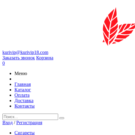
kurivip@kurivip18.com
Заказать звонок
Корзина
0
Меню
Главная
Каталог
Оплата
Доставка
Контакты
Вход
/
Регистрация
Сигареты