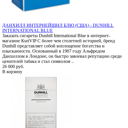
ДАНХИЛЛ ИНТЕРНЕЙШНЛ БЛЮ (США) - DUNHILL
INTERNATIONAL BLUE
Заказать сигареты Dunhill International Blue в интернет-
магазине КuriVIP С более чем столетней историей, бренд
Dunhill представляет собой воплощение богатства и
изысканности. Основанный в 1907 году Альфредом
Данхиллом в Лондоне, он быстро завоевал репутацию среди
ценителей табака и стал символом ..
26 000 руб.
В корзину