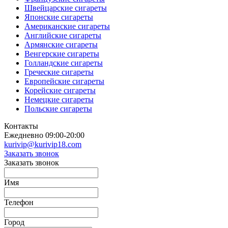
Швейцарские сигареты
Японские сигареты
Американские сигареты
Английские сигареты
Армянские сигареты
Венгерские сигареты
Голландские сигареты
Греческие сигареты
Европейские сигареты
Корейские сигареты
Немецкие сигареты
Польские сигареты
Контакты
Ежедневно 09:00-20:00
kurivip@kurivip18.com
Заказать звонок
Заказать звонок
Имя
Телефон
Город