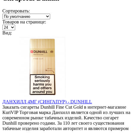
Сортировать:
Товаров на странице:
Вид:
ДАНХИЛЛ 4МГ (СИНГАПУР) - DUNHILL
Заказать сигареты Dunhill Fine Cut Gold в интернет-магазине
КuriVIP Торговая марка Данхилл является одной из лучших на
современном рынке табачных изделий. Качество сигарет
Dunhill проверено годами. За 110 лет своего существования
табачные изделия заработали авторитет и являются примером