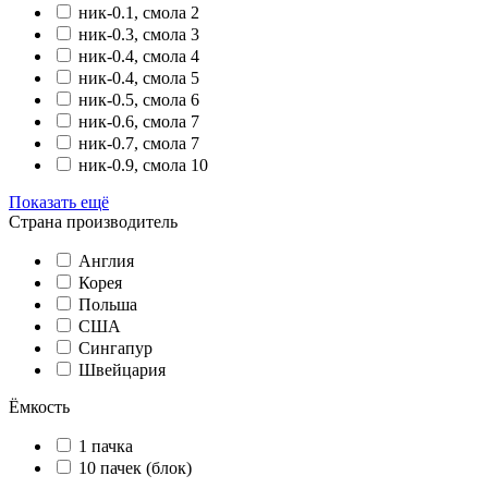
ник-0.1, смола 2
ник-0.3, смола 3
ник-0.4, смола 4
ник-0.4, смола 5
ник-0.5, смола 6
ник-0.6, смола 7
ник-0.7, смола 7
ник-0.9, смола 10
Показать ещё
Страна производитель
Англия
Корея
Польша
США
Сингапур
Швейцария
Ёмкость
1 пачка
10 пачек (блок)