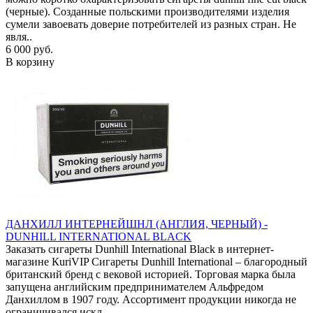
(черные). Созданные польскими производителями изделия
сумели завоевать доверие потребителей из разных стран. Не
явля..
6 000 руб.
В корзину
ДАНХИЛЛ ИНТЕРНЕЙШНЛ (АНГЛИЯ, ЧЕРНЫЙ) -
DUNHILL INTERNATIONAL BLACK
Заказать сигареты Dunhill International Black в интернет-
магазине КuriVIP Сигареты Dunhill International – благородный
британский бренд с вековой историей. Торговая марка была
запущена английским предпринимателем Альфредом
Данхиллом в 1907 году. Ассортимент продукции никогда не
ограничивался искл..