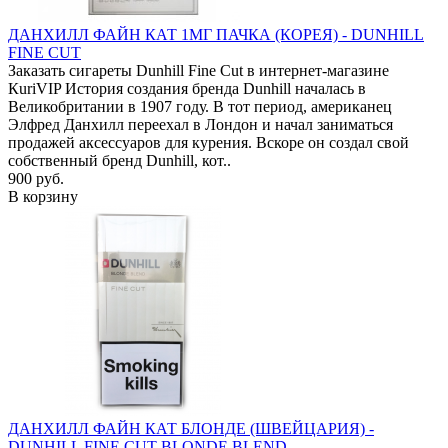
ДАНХИЛЛ ФАЙН КАТ 1МГ ПАЧКА (КОРЕЯ) - DUNHILL
FINE CUT
Заказать сигареты Dunhill Fine Cut в интернет-магазине
КuriVIP История создания бренда Dunhill началась в
Великобритании в 1907 году. В тот период, американец
Элфред Данхилл переехал в Лондон и начал заниматься
продажей аксессуаров для курения. Вскоре он создал свой
собственный бренд Dunhill, кот..
900 руб.
В корзину
ДАНХИЛЛ ФАЙН КАТ БЛОНДЕ (ШВЕЙЦАРИЯ) -
DUNHILL FINE CUT BLONDE BLEND