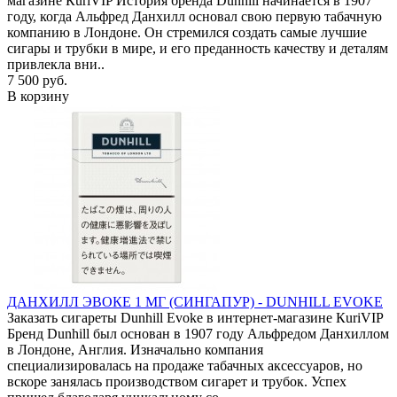
магазине КuriVIP История бренда Dunhill начинается в 1907
году, когда Альфред Данхилл основал свою первую табачную
компанию в Лондоне. Он стремился создать самые лучшие
сигары и трубки в мире, и его преданность качеству и деталям
привлекла вни..
7 500 руб.
В корзину
ДАНХИЛЛ ЭВОКЕ 1 МГ (СИНГАПУР) - DUNHILL EVOKE
Заказать сигареты Dunhill Evoke в интернет-магазине КuriVIP
Бренд Dunhill был основан в 1907 году Альфредом Данхиллом
в Лондоне, Англия. Изначально компания
специализировалась на продаже табачных аксессуаров, но
вскоре занялась производством сигарет и трубок. Успех