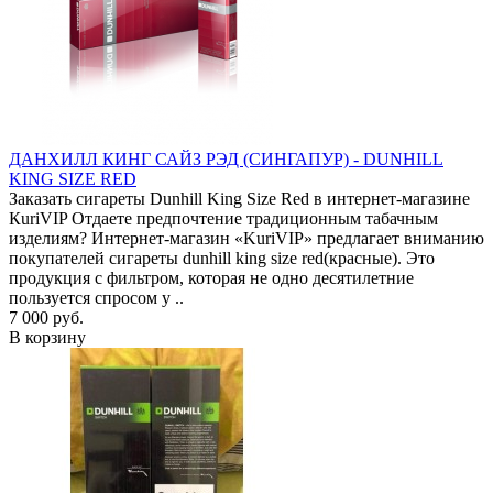
ДАНХИЛЛ КИНГ САЙЗ РЭД (СИНГАПУР) - DUNHILL
KING SIZE RED
Заказать сигареты Dunhill King Size Red в интернет-магазине
КuriVIP Отдаете предпочтение традиционным табачным
изделиям? Интернет-магазин «KuriVIP» предлагает вниманию
покупателей сигареты dunhill king size red(красные). Это
продукция с фильтром, которая не одно десятилетние
пользуется спросом у ..
7 000 руб.
В корзину