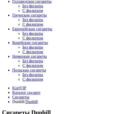
Голландские сигареты
Без фильтра
С фильтром
Греческие сигареты
Без фильтра
С фильтром
Европейские сигареты
Без фильтра
С фильтром
Корейские сигареты
Без фильтра
С фильтром
Немецкие сигареты
Без фильтра
С фильтром
Польские сигареты
Без фильтра
С фильтром
KuriVIP
Каталог сигарет
Сигареты
Dunhill
Dunhill
Сигареты Dunhill