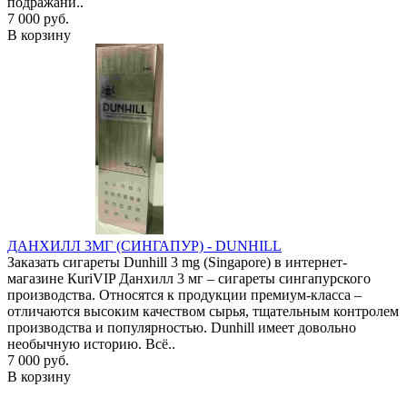
подражани..
7 000 руб.
В корзину
ДАНХИЛЛ 3МГ (СИНГАПУР) - DUNHILL
Заказать сигареты Dunhill 3 mg (Singapore) в интернет-
магазине КuriVIP Данхилл 3 мг – сигареты сингапурского
производства. Относятся к продукции премиум-класса –
отличаются высоким качеством сырья, тщательным контролем
производства и популярностью. Dunhill имеет довольно
необычную историю. Всё..
7 000 руб.
В корзину