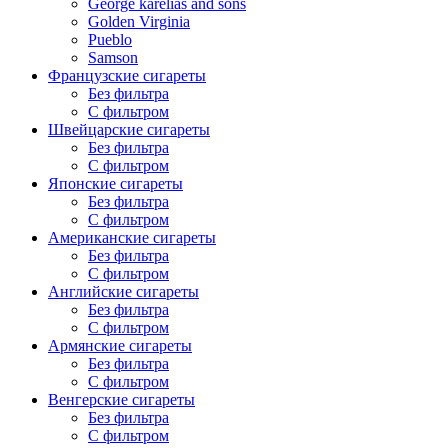
George karelias and sons
Golden Virginia
Pueblo
Samson
Французские сигареты
Без фильтра
С фильтром
Швейцарские сигареты
Без фильтра
С фильтром
Японские сигареты
Без фильтра
С фильтром
Американские сигареты
Без фильтра
С фильтром
Английские сигареты
Без фильтра
С фильтром
Армянские сигареты
Без фильтра
С фильтром
Венгерские сигареты
Без фильтра
С фильтром