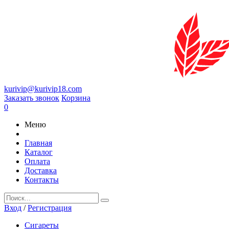
kurivip@kurivip18.com
Заказать звонок
Корзина
0
Меню
Главная
Каталог
Оплата
Доставка
Контакты
Вход
/
Регистрация
Сигареты