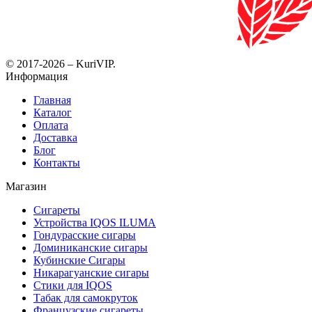
© 2017-2026 – KuriVIP.
Информация
Главная
Каталог
Оплата
Доставка
Блог
Контакты
Магазин
Сигареты
Устройства IQOS ILUMA
Гондурасские сигары
Доминиканские сигары
Кубинские Сигары
Никарагуанские сигары
Стики для IQOS
Табак для самокруток
Французские сигареты