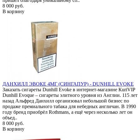
пришел благодаря уникальному со..
8 000 руб.
В корзину
ДАНХИЛЛ ЭВОКЕ 4МГ (СИНГАПУР) - DUNHILL EVOKE
Заказать сигареты Dunhill Evoke в интернет-магазине КuriVIP
Dunhill Evoque – сигареты элитного уровня из Англии. 115 лет
назад Альфред Данхилл организовал небольшой бизнес по
продаже премиального табака для небедных англичан. В 1990
году бренд приобрёл Rothmans, а ещё через несколько лет он
объед..
8 000 руб.
В корзину