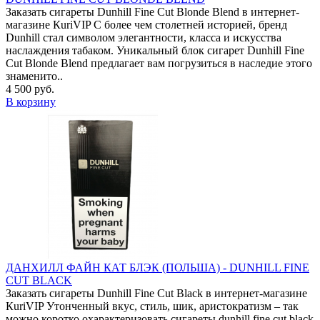
Заказать сигареты Dunhill Fine Cut Blonde Blend в интернет-
магазине КuriVIP С более чем столетней историей, бренд
Dunhill стал символом элегантности, класса и искусства
наслаждения табаком. Уникальный блок сигарет Dunhill Fine
Cut Blonde Blend предлагает вам погрузиться в наследие этого
знаменито..
4 500 руб.
В корзину
ДАНХИЛЛ ФАЙН КАТ БЛЭК (ПОЛЬША) - DUNHILL FINE
CUT BLACK
Заказать сигареты Dunhill Fine Cut Black в интернет-магазине
КuriVIP Утонченный вкус, стиль, шик, аристократизм – так
можно коротко охарактеризовать сигареты dunhill fine cut black