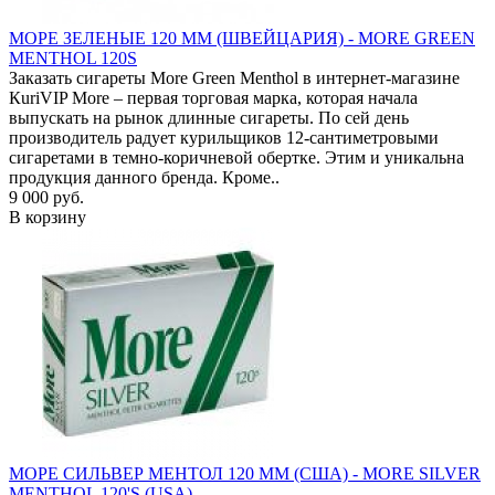
МОРЕ ЗЕЛЕНЫЕ 120 ММ (ШВЕЙЦАРИЯ) - MORE GREEN
MENTHOL 120S
Заказать сигареты More Green Menthol в интернет-магазине
КuriVIP More – первая торговая марка, которая начала
выпускать на рынок длинные сигареты. По сей день
производитель радует курильщиков 12-сантиметровыми
сигаретами в темно-коричневой обертке. Этим и уникальна
продукция данного бренда. Кроме..
9 000 руб.
В корзину
МОРЕ СИЛЬВЕР МЕНТОЛ 120 ММ (США) - MORE SILVER
MENTHOL 120'S (USA)