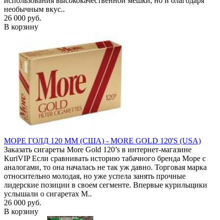
использования высококачественной мешки, но и благодаря
необычным вкус..
26 000 руб.
В корзину
МОРЕ ГОЛД 120 ММ (США) - MORE GOLD 120'S (USA)
Заказать сигареты More Gold 120’s в интернет-магазине
КuriVIP Если сравнивать историю табачного бренда Море с
аналогами, то она началась не так уж давно. Торговая марка
относительно молодая, но уже успела занять прочные
лидерские позиции в своем сегменте. Впервые курильщики
услышали о сигаретах M..
26 000 руб.
В корзину