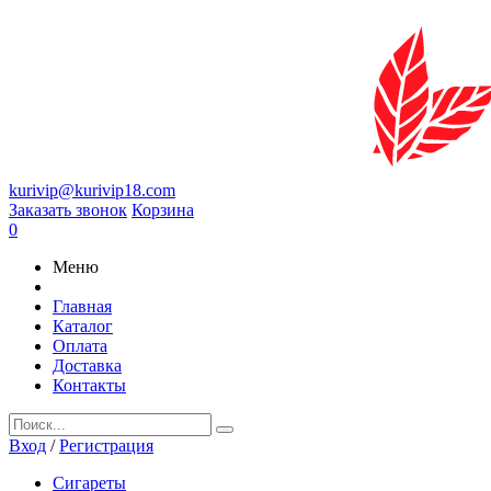
kurivip@kurivip18.com
Заказать звонок
Корзина
0
Меню
Главная
Каталог
Оплата
Доставка
Контакты
Вход
/
Регистрация
Сигареты