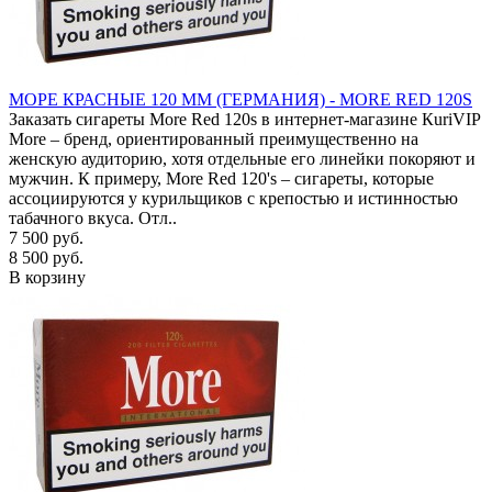
МОРЕ КРАСНЫЕ 120 ММ (ГЕРМАНИЯ) - MORE RED 120S
Заказать сигареты More Red 120s в интернет-магазине КuriVIP
More – бренд, ориентированный преимущественно на
женскую аудиторию, хотя отдельные его линейки покоряют и
мужчин. К примеру, More Red 120's – сигареты, которые
ассоциируются у курильщиков с крепостью и истинностью
табачного вкуса. Отл..
7 500 руб.
8 500 руб.
В корзину