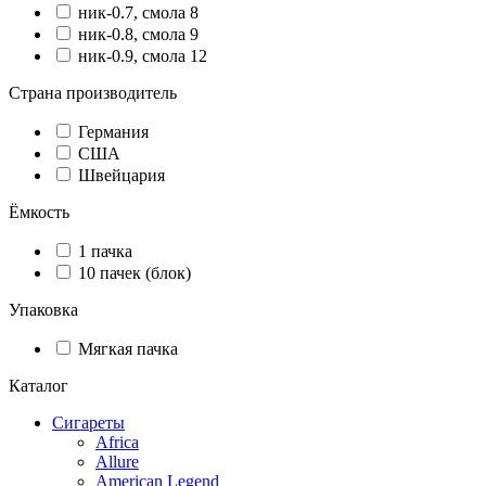
ник-0.7, смола 8
ник-0.8, смола 9
ник-0.9, смола 12
Страна производитель
Германия
США
Швейцария
Ёмкость
1 пачка
10 пачек (блок)
Упаковка
Мягкая пачка
Каталог
Сигареты
Africa
Allure
American Legend