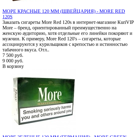
МОРЕ КРАСНЫЕ 120 ММ (ШВЕЙЦАРИЯ) - MORE RED
120S
Заказать сигареты More Red 120s в интернет-магазине КuriVIP
More – бренд, ориентированный преимущественно на
женскую аудиторию, хотя отдельные его линейки покоряют и
мужчин. К примеру, More Red 120's – сигареты, которые
ассоциируются у курильщиков с крепостью и истинностью
табачного вкуса. Отл..
7 500 руб.
9 000 руб.
В корзину