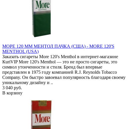
МОРЕ 120 ММ МЕНТОЛ ПАЧКА (США) - MORE 120'S
MENTHOL (USA)
Заказать сигареты More 120's Menthol в интернет-магазине
КuriVIP More 120's Menthol — это не просто сигареты, это
символ утонченности и стиля. Бренд был впервые
представлен в 1975 году компанией R.J. Reynolds Tobacco
Company. Он быстро завоевал популярность благодаря своему
уникальному дизайну и ..
3 040 руб.
В корзину