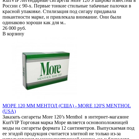
КuriVIP Легендарные сигареты More 120 S широко известны в
России с 90-х. Первые тонкие стильные табачные палочки в
красной упаковке. Стилизация под сигару придавала
пикантности марке, и привлекала внимание. Они были
одинаково хороши как для м..
26 000 руб.
В корзину
МОРЕ 120 ММ МЕНТОЛ (США) - MORE 120'S MENTHOL
(USA)
Заказать сигареты More 120’s Menthol в интернет-магазине
КuriVIP Торговая марка Море является основоположницей
моды на сигареты формата 12 сантиметров. Выпускаемая под
ее эгидой продукция считается элитной не только из-за