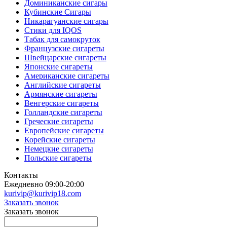
Доминиканские сигары
Кубинские Сигары
Никарагуанские сигары
Стики для IQOS
Табак для самокруток
Французские сигареты
Швейцарские сигареты
Японские сигареты
Американские сигареты
Английские сигареты
Армянские сигареты
Венгерские сигареты
Голландские сигареты
Греческие сигареты
Европейские сигареты
Корейские сигареты
Немецкие сигареты
Польские сигареты
Контакты
Ежедневно 09:00-20:00
kurivip@kurivip18.com
Заказать звонок
Заказать звонок