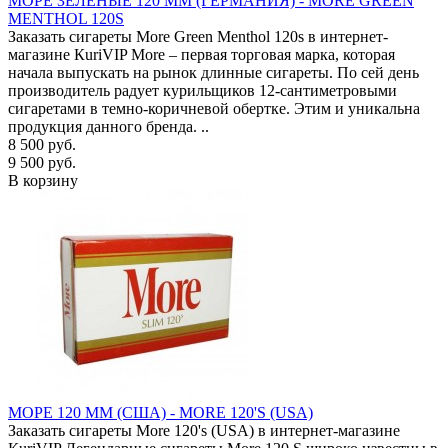
МОРЕ ЗЕЛЕНЫЕ 120 ММ (ГЕРМАНИЯ) - MORE GREEN
MENTHOL 120S
Заказать сигареты More Green Menthol 120s в интернет-
магазине КuriVIP More – первая торговая марка, которая
начала выпускать на рынок длинные сигареты. По сей день
производитель радует курильщиков 12-сантиметровыми
сигаретами в темно-коричневой обертке. Этим и уникальна
продукция данного бренда. ..
8 500 руб.
9 500 руб.
В корзину
МОРЕ 120 ММ (США) - MORE 120'S (USA)
Заказать сигареты More 120's (USA) в интернет-магазине