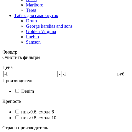
Marlboro
Terea
Табак для самокруток
Drum
George karelias and sons
Golden Virginia
Pueblo
Samson
Фильтр
Очистить фильтры
Цена
-
руб
Производитель
Denim
Крепость
ник-0.6, смола 6
ник-0.8, смола 10
Страна производитель