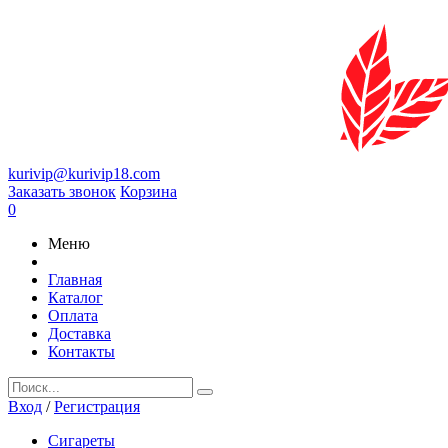
kurivip@kurivip18.com
Заказать звонок
Корзина
0
Меню
Главная
Каталог
Оплата
Доставка
Контакты
Вход
/
Регистрация
Сигареты