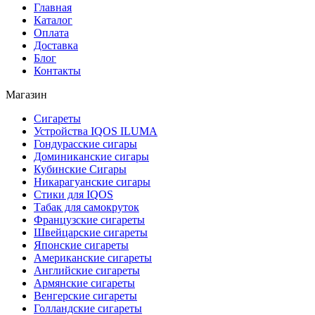
Главная
Каталог
Оплата
Доставка
Блог
Контакты
Магазин
Сигареты
Устройства IQOS ILUMA
Гондурасские сигары
Доминиканские сигары
Кубинские Сигары
Никарагуанские сигары
Стики для IQOS
Табак для самокруток
Французские сигареты
Швейцарские сигареты
Японские сигареты
Американские сигареты
Английские сигареты
Армянские сигареты
Венгерские сигареты
Голландские сигареты