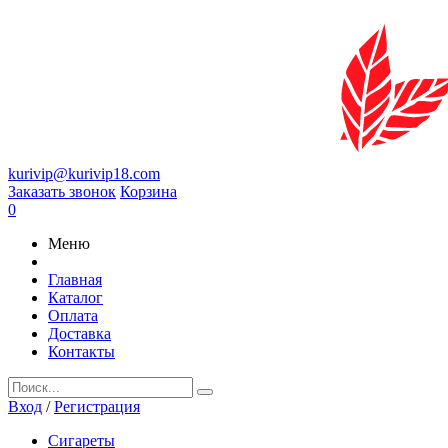
kurivip@kurivip18.com
Заказать звонок
Корзина
0
Меню
Главная
Каталог
Оплата
Доставка
Контакты
Вход
/
Регистрация
Сигареты