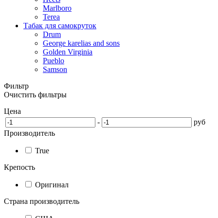
Marlboro
Terea
Табак для самокруток
Drum
George karelias and sons
Golden Virginia
Pueblo
Samson
Фильтр
Очистить фильтры
Цена
-
руб
Производитель
True
Крепость
Оригинал
Страна производитель