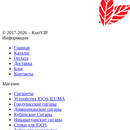
© 2017-2026 – KuriVIP.
Информация
Главная
Каталог
Оплата
Доставка
Блог
Контакты
Магазин
Сигареты
Устройства IQOS ILUMA
Гондурасские сигары
Доминиканские сигары
Кубинские Сигары
Никарагуанские сигары
Стики для IQOS