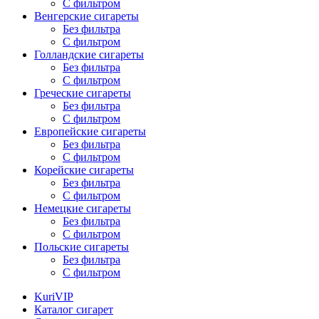
С фильтром
Венгерские сигареты
Без фильтра
С фильтром
Голландские сигареты
Без фильтра
С фильтром
Греческие сигареты
Без фильтра
С фильтром
Европейские сигареты
Без фильтра
С фильтром
Корейские сигареты
Без фильтра
С фильтром
Немецкие сигареты
Без фильтра
С фильтром
Польские сигареты
Без фильтра
С фильтром
KuriVIP
Каталог сигарет