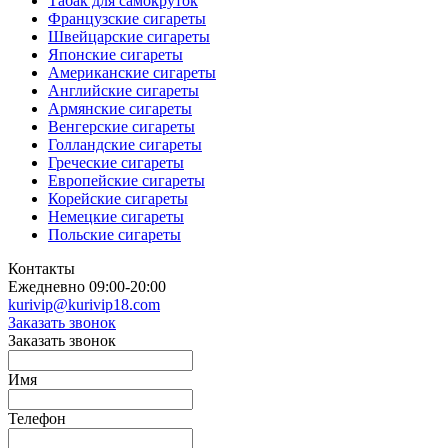
Табак для самокруток
Французские сигареты
Швейцарские сигареты
Японские сигареты
Американские сигареты
Английские сигареты
Армянские сигареты
Венгерские сигареты
Голландские сигареты
Греческие сигареты
Европейские сигареты
Корейские сигареты
Немецкие сигареты
Польские сигареты
Контакты
Ежедневно 09:00-20:00
kurivip@kurivip18.com
Заказать звонок
Заказать звонок
Имя
Телефон