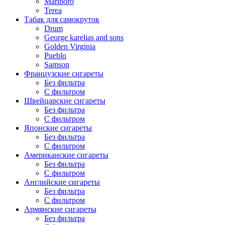
Marlboro
Terea
Табак для самокруток
Drum
George karelias and sons
Golden Virginia
Pueblo
Samson
Французские сигареты
Без фильтра
С фильтром
Швейцарские сигареты
Без фильтра
С фильтром
Японские сигареты
Без фильтра
С фильтром
Американские сигареты
Без фильтра
С фильтром
Английские сигареты
Без фильтра
С фильтром
Армянские сигареты
Без фильтра