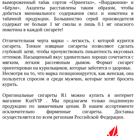
вымороженный табак сортов «Ориентал», «Вирджиния» и
«Бёрли». Акценты расставлены таким образом, чтобы
добиться минимального содержания смол и никотина в
табачной продукции. Большинство серий производителя
содержат не больше 1 мг смолы и лишь 0.1 мг опасного
никотина в каждой сигарете!
Отличительная черта марки – легкость, с которой курится
сигарета. Тонкие изящные сигареты позволяют сделать
глубокий затяг, чтобы прочувствовать пикантность вкусовых
оттенков. Насыщенный вкус удивительно хорошо сочетается с
мягким, легким рассеянным дымом. Формат сигарет
ориентирован на курильщиков, которые заботятся о здоровье.
Несмотря на то, что марка позиционируется, как женская, она
пользуется спросом и среди мужчин, которые хотят бросить
курить.
Оригинальные сигареты R1 можно купить в интернет
магазине KuriVIP . Мы предлагаем только подлинную
продукцию по заманчивым ценам. В нашем ассортименте
исключительно фирменные сигареты. Доставка
осуществляется по всем регионам Российской Федерации.