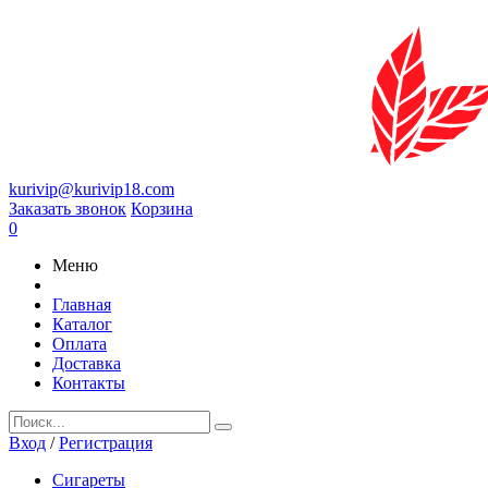
kurivip@kurivip18.com
Заказать звонок
Корзина
0
Меню
Главная
Каталог
Оплата
Доставка
Контакты
Вход
/
Регистрация
Сигареты