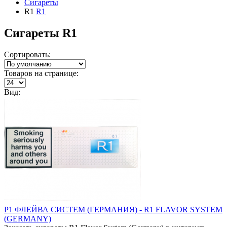
Сигареты
R1
R1
Сигареты R1
Сортировать:
Товаров на странице:
Вид:
Р1 ФЛЕЙВА СИСТЕМ (ГЕРМАНИЯ) - R1 FLAVOR SYSTEM
(GERMANY)