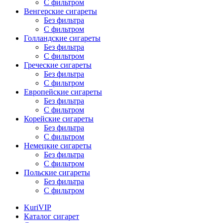
С фильтром
Венгерские сигареты
Без фильтра
С фильтром
Голландские сигареты
Без фильтра
С фильтром
Греческие сигареты
Без фильтра
С фильтром
Европейские сигареты
Без фильтра
С фильтром
Корейские сигареты
Без фильтра
С фильтром
Немецкие сигареты
Без фильтра
С фильтром
Польские сигареты
Без фильтра
С фильтром
KuriVIP
Каталог сигарет