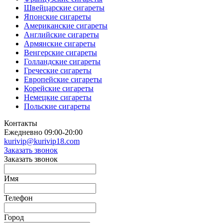
Швейцарские сигареты
Японские сигареты
Американские сигареты
Английские сигареты
Армянские сигареты
Венгерские сигареты
Голландские сигареты
Греческие сигареты
Европейские сигареты
Корейские сигареты
Немецкие сигареты
Польские сигареты
Контакты
Ежедневно 09:00-20:00
kurivip@kurivip18.com
Заказать звонок
Заказать звонок
Имя
Телефон
Город