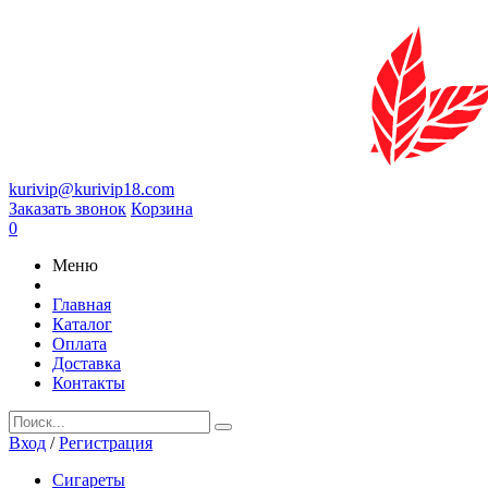
kurivip@kurivip18.com
Заказать звонок
Корзина
0
Меню
Главная
Каталог
Оплата
Доставка
Контакты
Вход
/
Регистрация
Сигареты