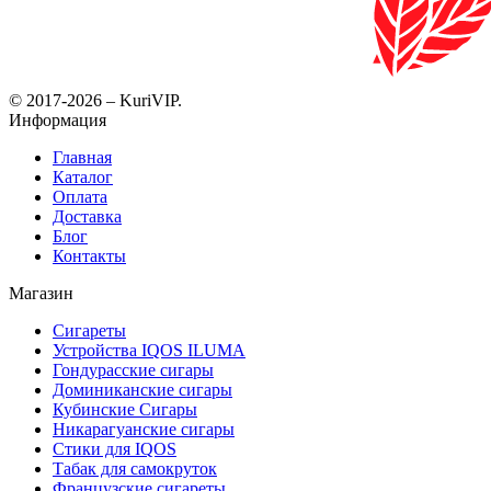
© 2017-2026 – KuriVIP.
Информация
Главная
Каталог
Оплата
Доставка
Блог
Контакты
Магазин
Сигареты
Устройства IQOS ILUMA
Гондурасские сигары
Доминиканские сигары
Кубинские Сигары
Никарагуанские сигары
Стики для IQOS
Табак для самокруток
Французские сигареты