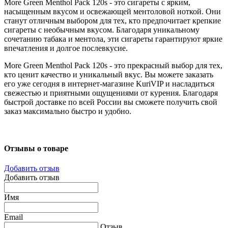
More Green Menthol Pack 120s - это сигареты с ярким,
насыщенным вкусом и освежающей ментоловой ноткой. Они
станут отличным выбором для тех, кто предпочитает крепкие
сигареты с необычным вкусом. Благодаря уникальному
сочетанию табака и ментола, эти сигареты гарантируют яркие
впечатления и долгое послевкусие.
More Green Menthol Pack 120s - это прекрасный выбор для тех,
кто ценит качество и уникальный вкус. Вы можете заказать
его уже сегодня в интернет-магазине KuriVIP и насладиться
свежестью и приятными ощущениями от курения. Благодаря
быстрой доставке по всей России вы сможете получить свой
заказ максимально быстро и удобно.
Отзывы о товаре
Добавить отзыв
Добавить отзыв
Имя
Email
Отзыв