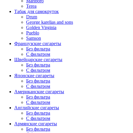
Marlboro
Terea
Табак для самокруток
Drum
George karelias and sons
Golden Virginia
Pueblo
Samson
Французские сигареты
Без фильтра
С фильтром
Швейцарские сигареты
Без фильтра
С фильтром
Японские сигареты
Без фильтра
С фильтром
Американские сигареты
Без фильтра
С фильтром
Английские сигареты
Без фильтра
С фильтром
Армянские сигареты
Без фильтра