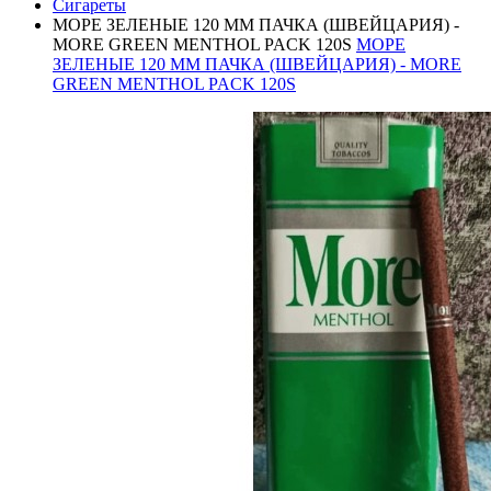
Сигареты
МОРЕ ЗЕЛЕНЫЕ 120 ММ ПАЧКА (ШВЕЙЦАРИЯ) -
MORE GREEN MENTHOL PACK 120S
МОРЕ
ЗЕЛЕНЫЕ 120 ММ ПАЧКА (ШВЕЙЦАРИЯ) - MORE
GREEN MENTHOL PACK 120S