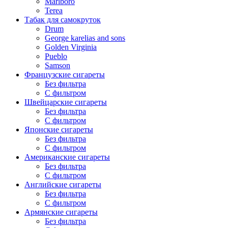
Marlboro
Terea
Табак для самокруток
Drum
George karelias and sons
Golden Virginia
Pueblo
Samson
Французские сигареты
Без фильтра
С фильтром
Швейцарские сигареты
Без фильтра
С фильтром
Японские сигареты
Без фильтра
С фильтром
Американские сигареты
Без фильтра
С фильтром
Английские сигареты
Без фильтра
С фильтром
Армянские сигареты
Без фильтра