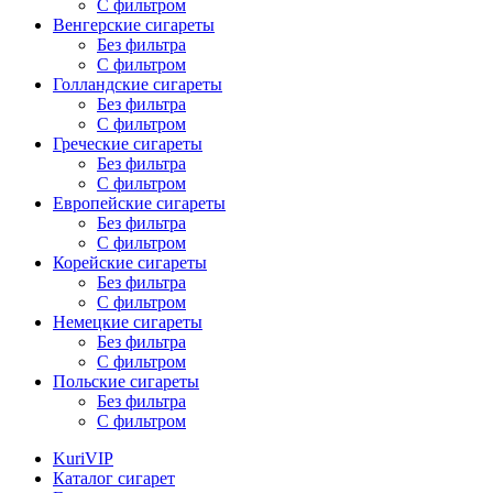
С фильтром
Венгерские сигареты
Без фильтра
С фильтром
Голландские сигареты
Без фильтра
С фильтром
Греческие сигареты
Без фильтра
С фильтром
Европейские сигареты
Без фильтра
С фильтром
Корейские сигареты
Без фильтра
С фильтром
Немецкие сигареты
Без фильтра
С фильтром
Польские сигареты
Без фильтра
С фильтром
KuriVIP
Каталог сигарет