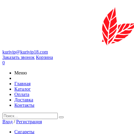
kurivip@kurivip18.com
Заказать звонок
Корзина
0
Меню
Главная
Каталог
Оплата
Доставка
Контакты
Вход
/
Регистрация
Сигареты