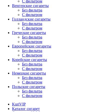
С фильтром
Венгерские сигареты
Без фильтра
С фильтром
Голландские сигареты
Без фильтра
С фильтром
Греческие сигареты
Без фильтра
С фильтром
Европейские сигареты
Без фильтра
С фильтром
Корейские сигареты
Без фильтра
С фильтром
Немецкие сигареты
Без фильтра
С фильтром
Польские сигареты
Без фильтра
С фильтром
KuriVIP
Каталог сигарет