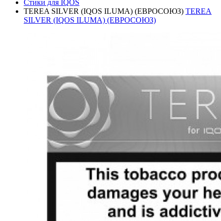
Стики для IQOS
TEREA SILVER (IQOS ILUMA) (ЕВРОСОЮЗ)
TEREA
SILVER (IQOS ILUMA) (ЕВРОСОЮЗ)