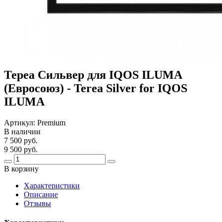
Тереа Сильвер для IQOS ILUMA
(Евросоюз) - Terea Silver for IQOS
ILUMA
Артикул:
Premium
В наличии
7 500 руб.
9 500 руб.
В корзину
Харaктеристики
Описание
Отзывы