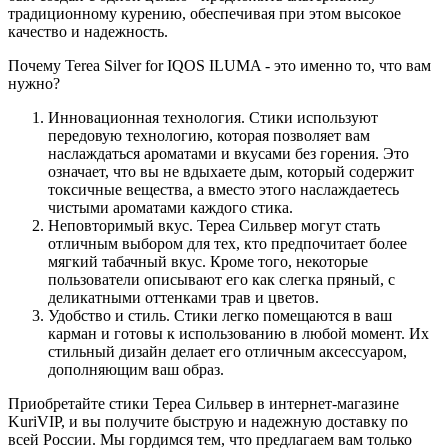
традиционному курению, обеспечивая при этом высокое
качество и надежность.
Почему Terea Silver for IQOS ILUMA - это именно то, что вам
нужно?
Инновационная технология. Стики используют
передовую технологию, которая позволяет вам
наслаждаться ароматами и вкусами без горения. Это
означает, что вы не вдыхаете дым, который содержит
токсичные вещества, а вместо этого наслаждаетесь
чистыми ароматами каждого стика.
Неповторимый вкус. Тереа Сильвер могут стать
отличным выбором для тех, кто предпочитает более
мягкий табачный вкус. Кроме того, некоторые
пользователи описывают его как слегка пряный, с
деликатными оттенками трав и цветов.
Удобство и стиль. Стики легко помещаются в ваш
карман и готовы к использованию в любой момент. Их
стильный дизайн делает его отличным аксессуаром,
дополняющим ваш образ.
Приобретайте стики Тереа Сильвер в интернет-магазине
KuriVIP, и вы получите быструю и надежную доставку по
всей России. Мы гордимся тем, что предлагаем вам только