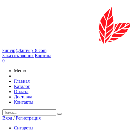
kurivip@kurivip18.com
Заказать звонок
Корзина
0
Меню
Главная
Каталог
Оплата
Доставка
Контакты
Вход
/
Регистрация
Сигареты