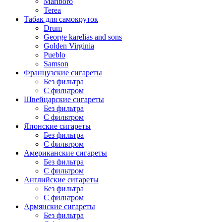
Marlboro
Terea
Табак для самокруток
Drum
George karelias and sons
Golden Virginia
Pueblo
Samson
Французские сигареты
Без фильтра
С фильтром
Швейцарские сигареты
Без фильтра
С фильтром
Японские сигареты
Без фильтра
С фильтром
Американские сигареты
Без фильтра
С фильтром
Английские сигареты
Без фильтра
С фильтром
Армянские сигареты
Без фильтра