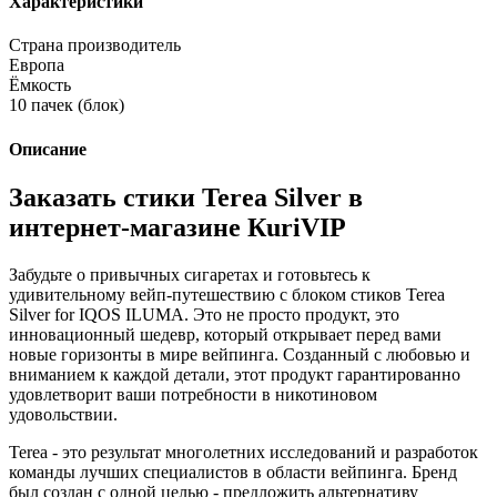
Характеристики
Страна производитель
Европа
Ёмкость
10 пачек (блок)
Описание
Заказать стики Terea Silver в
интернет-магазине КuriVIP
Забудьте о привычных сигаретах и готовьтесь к
удивительному вейп-путешествию с блоком стиков Terea
Silver for IQOS ILUMA. Это не просто продукт, это
инновационный шедевр, который открывает перед вами
новые горизонты в мире вейпинга. Созданный с любовью и
вниманием к каждой детали, этот продукт гарантированно
удовлетворит ваши потребности в никотиновом
удовольствии.
Terea - это результат многолетних исследований и разработок
команды лучших специалистов в области вейпинга. Бренд
был создан с одной целью - предложить альтернативу