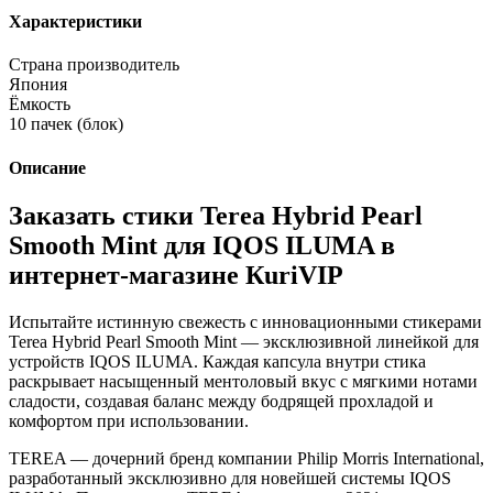
Характеристики
Страна производитель
Япония
Ёмкость
10 пачек (блок)
Описание
Заказать стики Terea Hybrid Pearl
Smooth Mint для IQOS ILUMA в
интернет-магазине КuriVIP
Испытайте истинную свежесть с инновационными стикерами
Terea Hybrid Pearl Smooth Mint — эксклюзивной линейкой для
устройств IQOS ILUMA. Каждая капсула внутри стика
раскрывает насыщенный ментоловый вкус с мягкими нотами
сладости, создавая баланс между бодрящей прохладой и
комфортом при использовании.
TEREA — дочерний бренд компании Philip Morris International,
разработанный эксклюзивно для новейшей системы IQOS