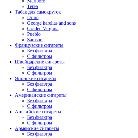
Marlboro
Terea
Табак для самокруток
Drum
George karelias and sons
Golden Virginia
Pueblo
Samson
Французские сигареты
Без фильтра
С фильтром
Швейцарские сигареты
Без фильтра
С фильтром
Японские сигареты
Без фильтра
С фильтром
Американские сигареты
Без фильтра
С фильтром
Английские сигареты
Без фильтра
С фильтром
Армянские сигареты
Без фильтра