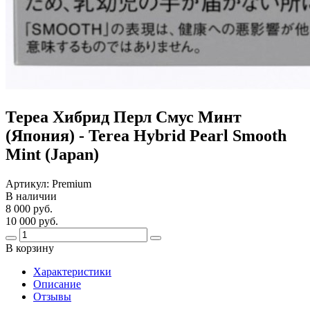
Тереа Хибрид Перл Смус Минт
(Япония) - Terea Hybrid Pearl Smooth
Mint (Japan)
Артикул:
Premium
В наличии
8 000 руб.
10 000 руб.
В корзину
Харaктеристики
Описание
Отзывы