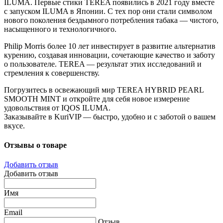
ILUMA. Первые стики TEREA появились в 2021 году вместе
с запуском ILUMA в Японии. С тех пор они стали символом
нового поколения бездымного потребления табака — чистого,
насыщенного и технологичного.
Philip Morris более 10 лет инвестирует в развитие альтернатив
курению, создавая инновации, сочетающие качество и заботу
о пользователе. TEREA — результат этих исследований и
стремления к совершенству.
Погрузитесь в освежающий мир TEREA HYBRID PEARL
SMOOTH MINT и откройте для себя новое измерение
удовольствия от IQOS ILUMA.
Заказывайте в KuriVIP — быстро, удобно и с заботой о вашем
вкусе.
Отзывы о товаре
Добавить отзыв
Добавить отзыв
Имя
Email
Отзыв