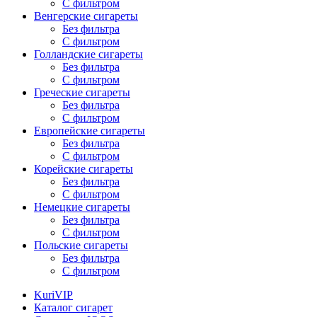
С фильтром
Венгерские сигареты
Без фильтра
С фильтром
Голландские сигареты
Без фильтра
С фильтром
Греческие сигареты
Без фильтра
С фильтром
Европейские сигареты
Без фильтра
С фильтром
Корейские сигареты
Без фильтра
С фильтром
Немецкие сигареты
Без фильтра
С фильтром
Польские сигареты
Без фильтра
С фильтром
KuriVIP
Каталог сигарет