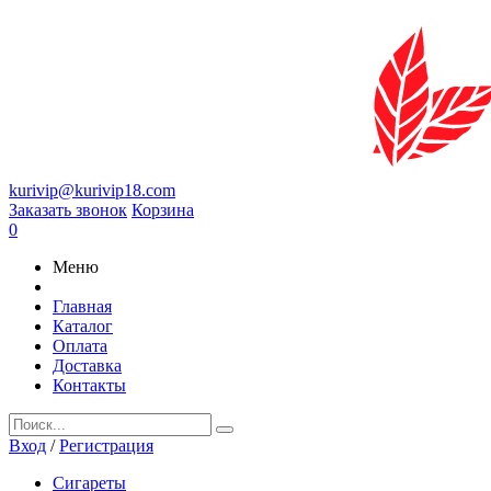
kurivip@kurivip18.com
Заказать звонок
Корзина
0
Меню
Главная
Каталог
Оплата
Доставка
Контакты
Вход
/
Регистрация
Сигареты