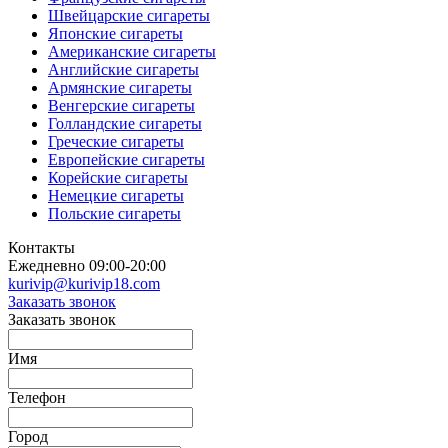
Швейцарские сигареты
Японские сигареты
Американские сигареты
Английские сигареты
Армянские сигареты
Венгерские сигареты
Голландские сигареты
Греческие сигареты
Европейские сигареты
Корейские сигареты
Немецкие сигареты
Польские сигареты
Контакты
Ежедневно 09:00-20:00
kurivip@kurivip18.com
Заказать звонок
Заказать звонок
Имя
Телефон
Город