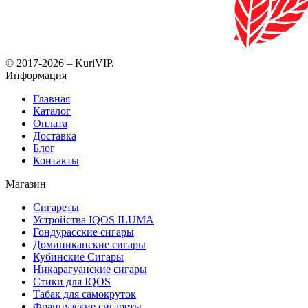
© 2017-2026 – KuriVIP.
Информация
Главная
Каталог
Оплата
Доставка
Блог
Контакты
Магазин
Сигареты
Устройства IQOS ILUMA
Гондурасские сигары
Доминиканские сигары
Кубинские Сигары
Никарагуанские сигары
Стики для IQOS
Табак для самокруток
Французские сигареты