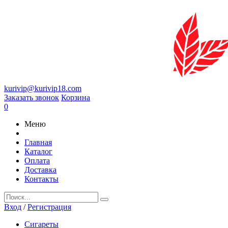
kurivip@kurivip18.com
Заказать звонок
Корзина
0
Меню
Главная
Каталог
Оплата
Доставка
Контакты
Вход
/
Регистрация
Сигареты