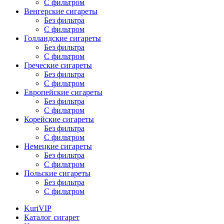
С фильтром
Венгерские сигареты
Без фильтра
С фильтром
Голландские сигареты
Без фильтра
С фильтром
Греческие сигареты
Без фильтра
С фильтром
Европейские сигареты
Без фильтра
С фильтром
Корейские сигареты
Без фильтра
С фильтром
Немецкие сигареты
Без фильтра
С фильтром
Польские сигареты
Без фильтра
С фильтром
KuriVIP
Каталог сигарет