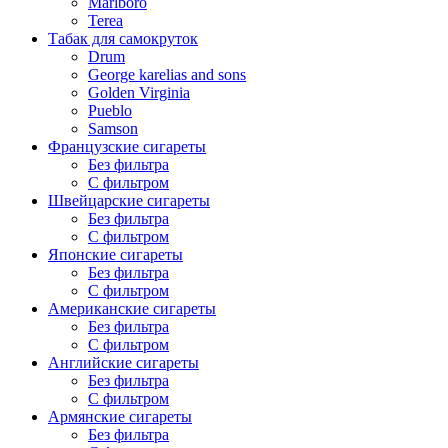
Marlboro
Terea
Табак для самокруток
Drum
George karelias and sons
Golden Virginia
Pueblo
Samson
Французские сигареты
Без фильтра
С фильтром
Швейцарские сигареты
Без фильтра
С фильтром
Японские сигареты
Без фильтра
С фильтром
Американские сигареты
Без фильтра
С фильтром
Английские сигареты
Без фильтра
С фильтром
Армянские сигареты
Без фильтра