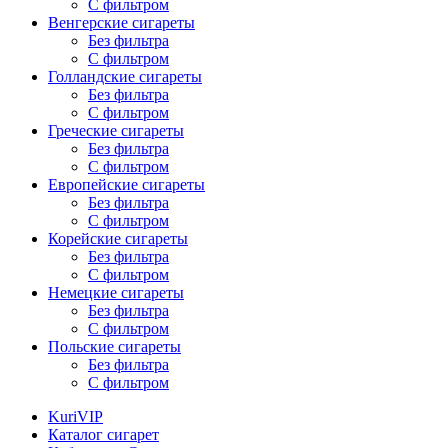
С фильтром
Венгерские сигареты
Без фильтра
С фильтром
Голландские сигареты
Без фильтра
С фильтром
Греческие сигареты
Без фильтра
С фильтром
Европейские сигареты
Без фильтра
С фильтром
Корейские сигареты
Без фильтра
С фильтром
Немецкие сигареты
Без фильтра
С фильтром
Польские сигареты
Без фильтра
С фильтром
KuriVIP
Каталог сигарет