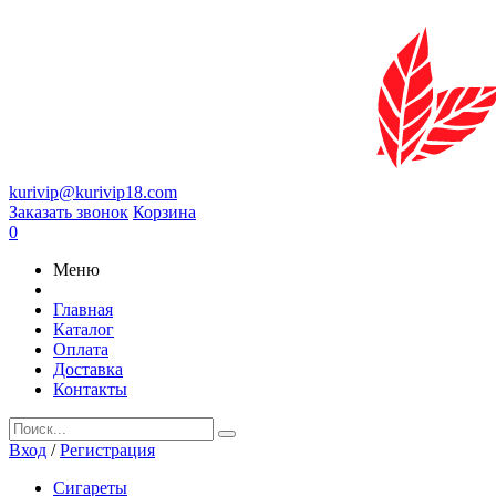
kurivip@kurivip18.com
Заказать звонок
Корзина
0
Меню
Главная
Каталог
Оплата
Доставка
Контакты
Вход
/
Регистрация
Сигареты