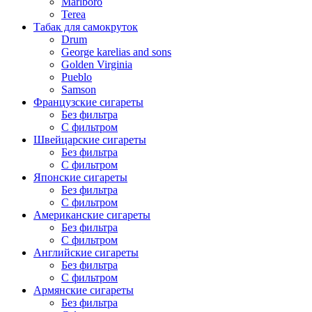
Marlboro
Terea
Табак для самокруток
Drum
George karelias and sons
Golden Virginia
Pueblo
Samson
Французские сигареты
Без фильтра
С фильтром
Швейцарские сигареты
Без фильтра
С фильтром
Японские сигареты
Без фильтра
С фильтром
Американские сигареты
Без фильтра
С фильтром
Английские сигареты
Без фильтра
С фильтром
Армянские сигареты
Без фильтра