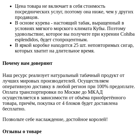
Цена товара не включает в себя стоимость
посреднических услуг, поэтому она ниже, чем у других
продавцов.
В основе курева - настоящий табак, выращенный в
условиях мягкого морского климата Кубы. Поэтому
удовольствие, которое вы получите при курении Cohiba
esplendidos, будет стопроцентным.
В яркой коробке находится 25 шт. неповторимых сигар,
которых хватит на длительное время.
Почему нам доверяют
Наш ресурс реализует натуральный табачный продукт от
лучших мировых производителей. Осуществляем
оперативную доставку в любой регион при 100% предоплате.
Оплата транспортировки по Москве до МКАД
осуществляется в зависимости от объёма приобретённого
товара, причём, покупка от 4 блоков будет доставлена
бесплатно.
Позвольте себе наслаждение, достойное королей!
Отзывы о товаре