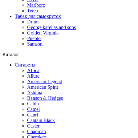
Marlboro
Terea
Табак для самокруток
Drum
George karelias and sons
Golden Virginia
Pueblo
Samson
Каталог
Сигареты
Africa
Allure
American Legend
American Spirit
Ashima
Benson & Hedges
Cabin
Camel
Capri
Captain Black
Caster
Chapman
Cherokee