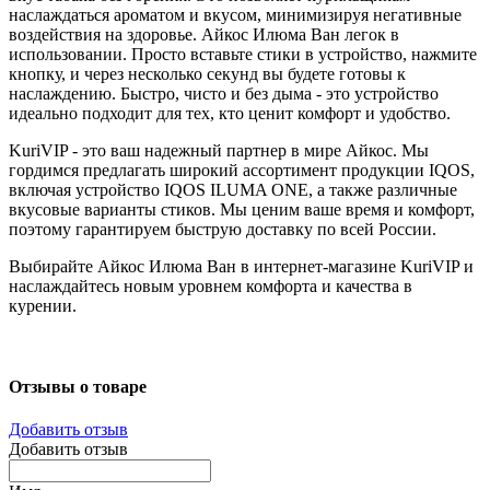
наслаждаться ароматом и вкусом, минимизируя негативные
воздействия на здоровье. Айкос Илюма Ван легок в
использовании. Просто вставьте стики в устройство, нажмите
кнопку, и через несколько секунд вы будете готовы к
наслаждению. Быстро, чисто и без дыма - это устройство
идеально подходит для тех, кто ценит комфорт и удобство.
KuriVIP - это ваш надежный партнер в мире Айкос. Мы
гордимся предлагать широкий ассортимент продукции IQOS,
включая устройство IQOS ILUMA ONE, а также различные
вкусовые варианты стиков. Мы ценим ваше время и комфорт,
поэтому гарантируем быструю доставку по всей России.
Выбирайте Айкос Илюма Ван в интернет-магазине KuriVIP и
наслаждайтесь новым уровнем комфорта и качества в
курении.
Отзывы о товаре
Добавить отзыв
Добавить отзыв