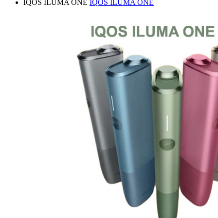
IQOS ILUMA ONE
IQOS ILUMA ONE