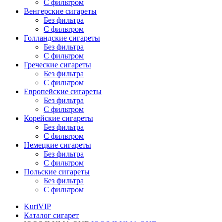
С фильтром
Венгерские сигареты
Без фильтра
С фильтром
Голландские сигареты
Без фильтра
С фильтром
Греческие сигареты
Без фильтра
С фильтром
Европейские сигареты
Без фильтра
С фильтром
Корейские сигареты
Без фильтра
С фильтром
Немецкие сигареты
Без фильтра
С фильтром
Польские сигареты
Без фильтра
С фильтром
KuriVIP
Каталог сигарет