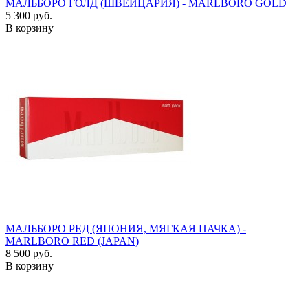
МАЛЬБОРО ГОЛД (ШВЕЙЦАРИЯ) - MARLBORO GOLD
5 300 руб.
В корзину
МАЛЬБОРО РЕД (ЯПОНИЯ, МЯГКАЯ ПАЧКА) -
MARLBORO RED (JAPAN)
8 500 руб.
В корзину