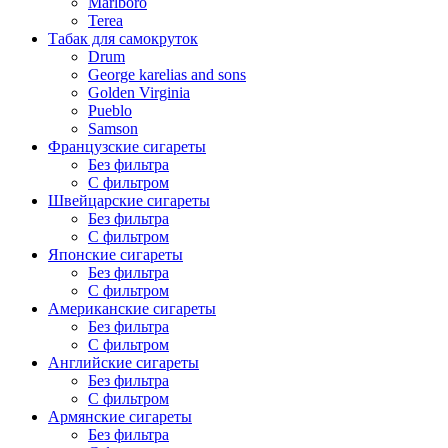
Marlboro
Terea
Табак для самокруток
Drum
George karelias and sons
Golden Virginia
Pueblo
Samson
Французские сигареты
Без фильтра
С фильтром
Швейцарские сигареты
Без фильтра
С фильтром
Японские сигареты
Без фильтра
С фильтром
Американские сигареты
Без фильтра
С фильтром
Английские сигареты
Без фильтра
С фильтром
Армянские сигареты
Без фильтра