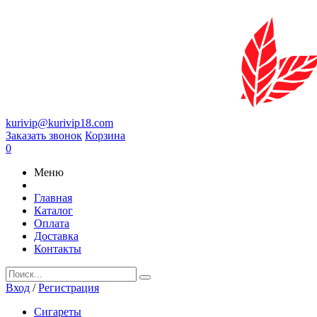
kurivip@kurivip18.com
Заказать звонок
Корзина
0
Меню
Главная
Каталог
Оплата
Доставка
Контакты
Вход
/
Регистрация
Сигареты