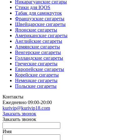
Никарагуанские сигары
Стики для IQOS
Табак для самокруток
Французские сигареты
Швейцарские сигареты
Японские сигареты
Американские сигареты
Английские сигареты
Армянские сигареты
Венгерские сигареты
Голландские сигареты
Греческие сигареты
Европейские сигареты
Корейские сигареты
Немецкие сигареты
Польские сигареты
Контакты
Ежедневно 09:00-20:00
kurivip@kurivip18.com
Заказать звонок
Заказать звонок
Имя