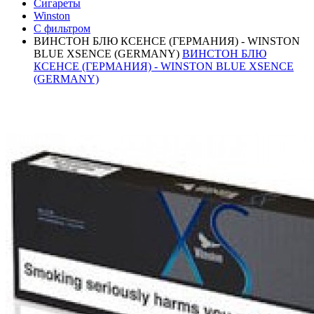
Сигареты
Winston
С фильтром
ВИНСТОН БЛЮ КСЕНСЕ (ГЕРМАНИЯ) - WINSTON
BLUE XSENCE (GERMANY)
ВИНСТОН БЛЮ
КСЕНСЕ (ГЕРМАНИЯ) - WINSTON BLUE XSENCE
(GERMANY)