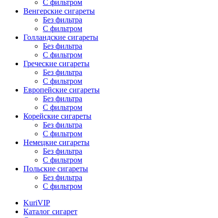
С фильтром
Венгерские сигареты
Без фильтра
С фильтром
Голландские сигареты
Без фильтра
С фильтром
Греческие сигареты
Без фильтра
С фильтром
Европейские сигареты
Без фильтра
С фильтром
Корейские сигареты
Без фильтра
С фильтром
Немецкие сигареты
Без фильтра
С фильтром
Польские сигареты
Без фильтра
С фильтром
KuriVIP
Каталог сигарет