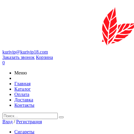
kurivip@kurivip18.com
Заказать звонок
Корзина
0
Меню
Главная
Каталог
Оплата
Доставка
Контакты
Вход
/
Регистрация
Сигареты