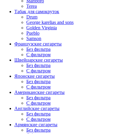
Marlboro
Terea
Табак для самокруток
Drum
George karelias and sons
Golden Virginia
Pueblo
Samson
Французские сигареты
Без фильтра
С фильтром
Швейцарские сигареты
Без фильтра
С фильтром
Японские сигареты
Без фильтра
С фильтром
Американские сигареты
Без фильтра
С фильтром
Английские сигареты
Без фильтра
С фильтром
Армянские сигареты
Без фильтра