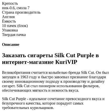
Крепость
ник-0.6, смола 7
Страна производитель
Англия
Ёмкость
10 пачек (блок)
Упаковка
Твердая пачка
Описание
Заказать сигареты Silk Cut Purple в
интернет-магазине КuriVIP
Великобритания считается колыбелью бренда Silk Cut. Он был
запущен в 1963 году и быстро завоевал признание благодаря
своему инновационному подходу к производству и дизайну
сигарет. Silk Cut стал пионером использования фильтров,
обеспечивающих мягкость и нежность вкуса.
Silk Cut Purple - идеальное сочетание превосходного вкуса и
безупречного качества, которое порадует самых
требовательных курильщиков.