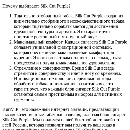
Почему выбирают Silk Cut Purple?
Тщательно отобранный табак. Silk Cut Purple создан из
внимательно отобранного высококачественного табака,
который тщательно обрабатывается для достижения
идеальной текстуры и аромата. Это гарантирует
поистине роскошный и утонченный вкус.
Максимальный комфорт. Каждая сигарета Silk Cut Purple
обладает уникальной фильтрационной системой,
которая обеспечивает максимальный комфорт при
курении. Это позволяет вам полностью наслаждаться
процессом и получать максимальное удовольствие.
Стремление к совершенству. Бренд Silk Cut всегда
стремится к совершенству и идет в ногу со временем.
Инновационные технологии, передовые методы
обработки табака и постоянное развитие - все это
гарантирует, что каждый блок сигарет Silk Cut Purple
останется самым престижным выбором для истинных
гурманов.
KuriVIP - это надежный интернет-магазин, предлагающий
высококачественные табачные изделия, включая блок сигарет
Silk Cut Purple. Мы гордимся нашей быстрой доставкой по
всей России, которая позволит вам получить ваш заказ в