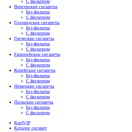
С фильтром
Венгерские сигареты
Без фильтра
С фильтром
Голландские сигареты
Без фильтра
С фильтром
Греческие сигареты
Без фильтра
С фильтром
Европейские сигареты
Без фильтра
С фильтром
Корейские сигареты
Без фильтра
С фильтром
Немецкие сигареты
Без фильтра
С фильтром
Польские сигареты
Без фильтра
С фильтром
KuriVIP
Каталог сигарет