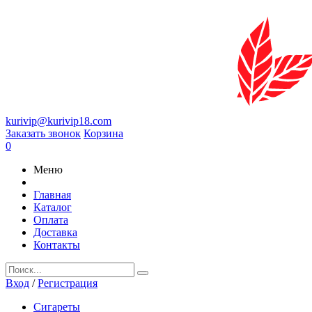
kurivip@kurivip18.com
Заказать звонок
Корзина
0
Меню
Главная
Каталог
Оплата
Доставка
Контакты
Вход
/
Регистрация
Сигареты