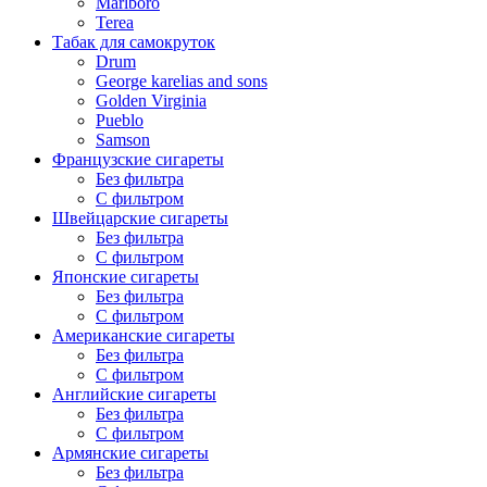
Marlboro
Terea
Табак для самокруток
Drum
George karelias and sons
Golden Virginia
Pueblo
Samson
Французские сигареты
Без фильтра
С фильтром
Швейцарские сигареты
Без фильтра
С фильтром
Японские сигареты
Без фильтра
С фильтром
Американские сигареты
Без фильтра
С фильтром
Английские сигареты
Без фильтра
С фильтром
Армянские сигареты
Без фильтра