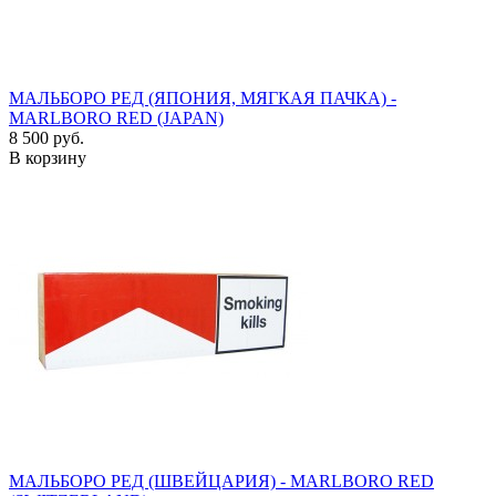
МАЛЬБОРО РЕД (ЯПОНИЯ, МЯГКАЯ ПАЧКА) -
MARLBORO RED (JAPAN)
8 500 руб.
В корзину
МАЛЬБОРО РЕД (ШВЕЙЦАРИЯ) - MARLBORO RED