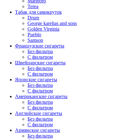
Marlboro
Terea
Табак для самокруток
Drum
George karelias and sons
Golden Virginia
Pueblo
Samson
Французские сигареты
Без фильтра
С фильтром
Швейцарские сигареты
Без фильтра
С фильтром
Японские сигареты
Без фильтра
С фильтром
Американские сигареты
Без фильтра
С фильтром
Английские сигареты
Без фильтра
С фильтром
Армянские сигареты
Без фильтра