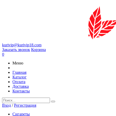
kurivip@kurivip18.com
Заказать звонок
Корзина
0
Меню
Главная
Каталог
Оплата
Доставка
Контакты
Вход
/
Регистрация
Сигареты