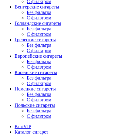
С фильтром
Венгерские сигареты
Без фильтра
С фильтром
Голландские сигареты
Без фильтра
С фильтром
Греческие сигареты
Без фильтра
С фильтром
Европейские сигареты
Без фильтра
С фильтром
Корейские сигареты
Без фильтра
С фильтром
Немецкие сигареты
Без фильтра
С фильтром
Польские сигареты
Без фильтра
С фильтром
KuriVIP
Каталог сигарет