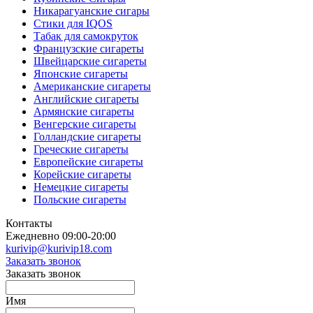
Никарагуанские сигары
Стики для IQOS
Табак для самокруток
Французские сигареты
Швейцарские сигареты
Японские сигареты
Американские сигареты
Английские сигареты
Армянские сигареты
Венгерские сигареты
Голландские сигареты
Греческие сигареты
Европейские сигареты
Корейские сигареты
Немецкие сигареты
Польские сигареты
Контакты
Ежедневно 09:00-20:00
kurivip@kurivip18.com
Заказать звонок
Заказать звонок
Имя