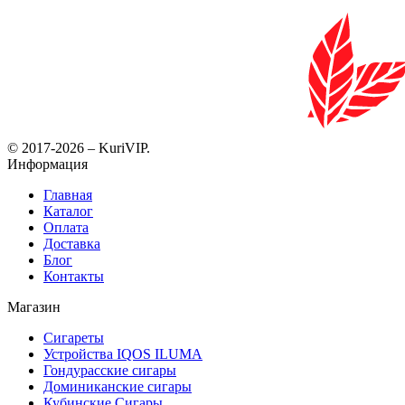
© 2017-2026 – KuriVIP.
Информация
Главная
Каталог
Оплата
Доставка
Блог
Контакты
Магазин
Сигареты
Устройства IQOS ILUMA
Гондурасские сигары
Доминиканские сигары
Кубинские Сигары