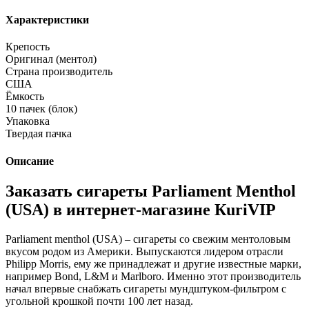
Характеристики
Крепость
Оригинал (ментол)
Страна производитель
США
Ёмкость
10 пачек (блок)
Упаковка
Твердая пачка
Описание
Заказать сигареты Parliament Menthol
(USA) в интернет-магазине КuriVIP
Parliament menthol (USA) – сигареты со свежим ментоловым
вкусом родом из Америки. Выпускаются лидером отрасли
Philipp Morris, ему же принадлежат и другие известные марки,
например Bond, L&M и Marlboro. Именно этот производитель
начал впервые снабжать сигареты мундштуком-фильтром с
угольной крошкой почти 100 лет назад.