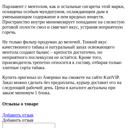
Парламент с ментолом, как и остальные сигареты этой марки,
оснащены особым мундштуком, охлаждающим дым и
уменьшающим содержание в нем вредных веществ.
Пространство внутри минимизирует попадание на слизистую
ротовой полости смол и смягчает вкус, устраняя неприятную
горечь.
Не только фильтр продуман до мелочей. Тонкий вкус
качественного табака и натуральный запах освежающего
ментола создают баланс – крепости достаточно, но
неприятного послевкусия не остаётся. Кроме того,
производитель трепетно относится к составу, отбирая только
элитные сорта табака.
Купить оригинал из Америки вы сможете на сайте KuriVIP.
Заказ можно сделать без предоплаты, курьер доставит его на
следующий рабочий день. Цена в каталоге актуальна при
заказе минимум 1 блока.
Отзывы о товаре
Добавить отзыв
Добавить отзыв