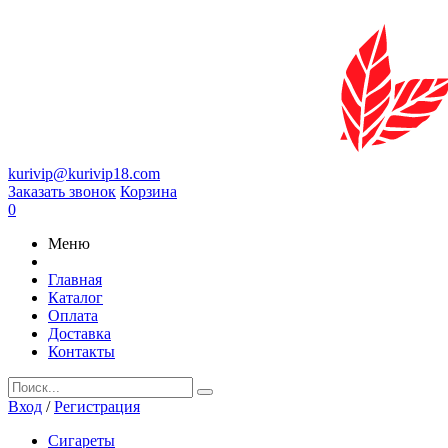
kurivip@kurivip18.com
Заказать звонок
Корзина
0
Меню
Главная
Каталог
Оплата
Доставка
Контакты
Вход
/
Регистрация
Сигареты