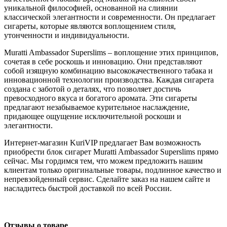
уникальной философией, основанной на слиянии
классической элегантности и современности. Он предлагает
сигареты, которые являются воплощением стиля,
утонченности и индивидуальности.
Muratti Ambassador Superslims – воплощение этих принципов,
сочетая в себе роскошь и инновацию. Они представляют
собой изящную комбинацию высококачественного табака и
инновационной технологии производства. Каждая сигарета
создана с заботой о деталях, что позволяет достичь
превосходного вкуса и богатого аромата. Эти сигареты
предлагают незабываемое курительное наслаждение,
придающее ощущение исключительной роскоши и
элегантности.
Интернет-магазин KuriVIP предлагает Вам возможность
приобрести блок сигарет Muratti Ambassador Superslims прямо
сейчас. Мы гордимся тем, что можем предложить нашим
клиентам только оригинальные товары, подлинное качество и
непревзойденный сервис. Сделайте заказ на нашем сайте и
насладитесь быстрой доставкой по всей России.
Отзывы о товаре