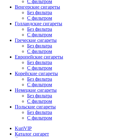
С фильтром
Венгерские сигареты
Без фильтра
С фильтром
Голландские сигареты
Без фильтра
С фильтром
Греческие сигареты
Без фильтра
С фильтром
Европейские сигареты
Без фильтра
С фильтром
Корейские сигареты
Без фильтра
С фильтром
Немецкие сигареты
Без фильтра
С фильтром
Польские сигареты
Без фильтра
С фильтром
KuriVIP
Каталог сигарет