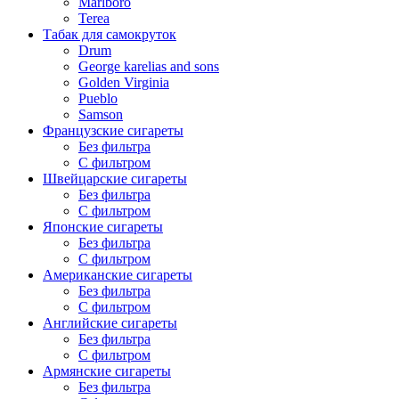
Marlboro
Terea
Табак для самокруток
Drum
George karelias and sons
Golden Virginia
Pueblo
Samson
Французские сигареты
Без фильтра
С фильтром
Швейцарские сигареты
Без фильтра
С фильтром
Японские сигареты
Без фильтра
С фильтром
Американские сигареты
Без фильтра
С фильтром
Английские сигареты
Без фильтра
С фильтром
Армянские сигареты
Без фильтра