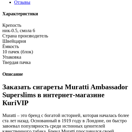
Отзывы
Характеристики
Крепость
ник-0.5, смола 6
Страна производитель
Швейцария
Ёмкость
10 пачек (блок)
Упаковка
Твердая пачка
Описание
Заказать сигареты Muratti Ambassador
Superslims в интернет-магазине
КuriVIP
Muratti – это бренд с богатой историей, которая началась более
ста лет назад. Основанный в 1919 году в Лондоне, он быстро
завоевал популярность среди истинных ценителей
качественного табака. Бренд Muratti прославился своей