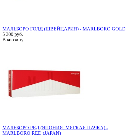
МАЛЬБОРО ГОЛД (ШВЕЙЦАРИЯ) - MARLBORO GOLD
5 300 руб.
В корзину
МАЛЬБОРО РЕД (ЯПОНИЯ, МЯГКАЯ ПАЧКА) -
MARLBORO RED (JAPAN)