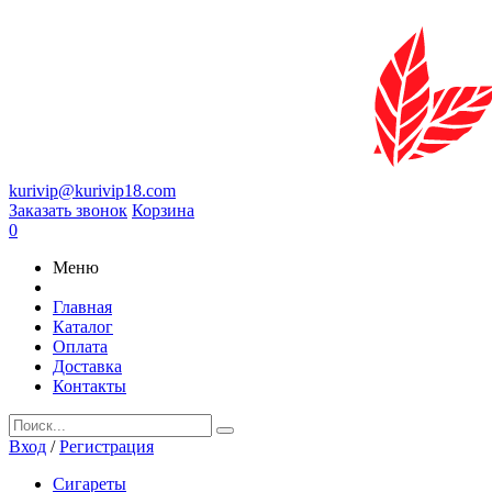
kurivip@kurivip18.com
Заказать звонок
Корзина
0
Меню
Главная
Каталог
Оплата
Доставка
Контакты
Вход
/
Регистрация
Сигареты