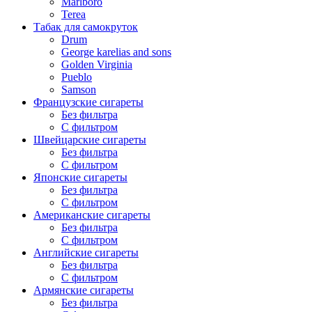
Marlboro
Terea
Табак для самокруток
Drum
George karelias and sons
Golden Virginia
Pueblo
Samson
Французские сигареты
Без фильтра
С фильтром
Швейцарские сигареты
Без фильтра
С фильтром
Японские сигареты
Без фильтра
С фильтром
Американские сигареты
Без фильтра
С фильтром
Английские сигареты
Без фильтра
С фильтром
Армянские сигареты
Без фильтра