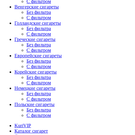
С фильтром
Венгерские сигареты
Без фильтра
С фильтром
Голландские сигареты
Без фильтра
С фильтром
Греческие сигареты
Без фильтра
С фильтром
Европейские сигареты
Без фильтра
С фильтром
Корейские сигареты
Без фильтра
С фильтром
Немецкие сигареты
Без фильтра
С фильтром
Польские сигареты
Без фильтра
С фильтром
KuriVIP
Каталог сигарет