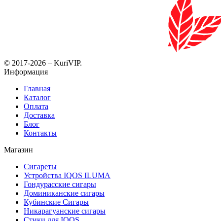
© 2017-2026 – KuriVIP.
Информация
Главная
Каталог
Оплата
Доставка
Блог
Контакты
Магазин
Сигареты
Устройства IQOS ILUMA
Гондурасские сигары
Доминиканские сигары
Кубинские Сигары
Никарагуанские сигары
Стики для IQOS