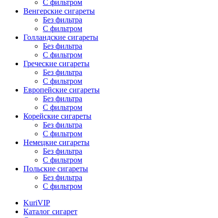
С фильтром
Венгерские сигареты
Без фильтра
С фильтром
Голландские сигареты
Без фильтра
С фильтром
Греческие сигареты
Без фильтра
С фильтром
Европейские сигареты
Без фильтра
С фильтром
Корейские сигареты
Без фильтра
С фильтром
Немецкие сигареты
Без фильтра
С фильтром
Польские сигареты
Без фильтра
С фильтром
KuriVIP
Каталог сигарет