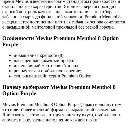
Бренд Mevius известен высоким стандартом производства и
стабильностью характеристик. Японская версия проходит
строгий контроль качества на каждом этапе — от отбора
табачного сырья до финальной упаковки. Premium Menthol 8
раскрывается постепенно: плотная табачная основа сочетается
с насыщенной ментоловой прохладой без резкой горечи.
Особенности Mevius Premium Menthol 8 Option
Purple
повышенная крепость (8);
насыщенный табачный профиль;
интенсивный ментоловый холод;
ровная тяга и стабильное горение;
стильный дизайн серии Premium Option.
Почему выбирают Mevius Premium Menthol 8
Option Purple
Mevius Premium Menthol 8 Option Purple (Japan) подойдут тем,
кто ищет более крепкий формат с выраженной свежестью.
Японское качество гарантирует чистоту вкуса, стабильность
аромата и аккуратное исполнение каждой пачки.