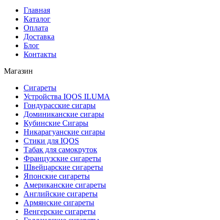
Главная
Каталог
Оплата
Доставка
Блог
Контакты
Магазин
Сигареты
Устройства IQOS ILUMA
Гондурасские сигары
Доминиканские сигары
Кубинские Сигары
Никарагуанские сигары
Стики для IQOS
Табак для самокруток
Французские сигареты
Швейцарские сигареты
Японские сигареты
Американские сигареты
Английские сигареты
Армянские сигареты
Венгерские сигареты