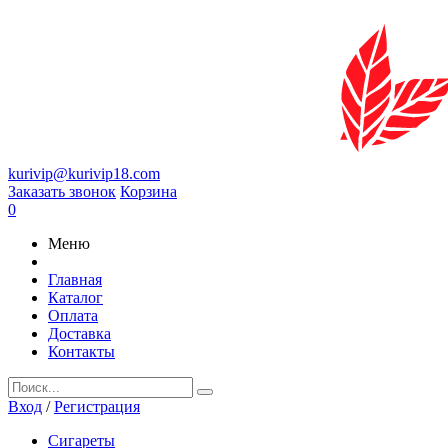
kurivip@kurivip18.com
Заказать звонок
Корзина
0
Меню
Главная
Каталог
Оплата
Доставка
Контакты
Вход
/
Регистрация
Сигареты