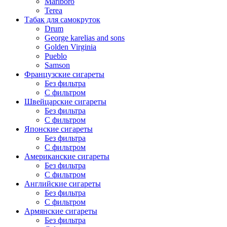
Marlboro
Terea
Табак для самокруток
Drum
George karelias and sons
Golden Virginia
Pueblo
Samson
Французские сигареты
Без фильтра
С фильтром
Швейцарские сигареты
Без фильтра
С фильтром
Японские сигареты
Без фильтра
С фильтром
Американские сигареты
Без фильтра
С фильтром
Английские сигареты
Без фильтра
С фильтром
Армянские сигареты
Без фильтра