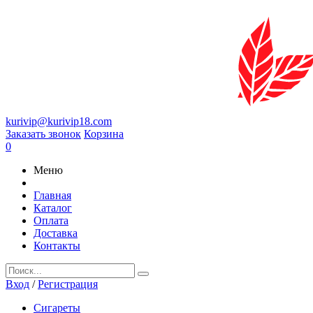
kurivip@kurivip18.com
Заказать звонок
Корзина
0
Меню
Главная
Каталог
Оплата
Доставка
Контакты
Вход
/
Регистрация
Сигареты