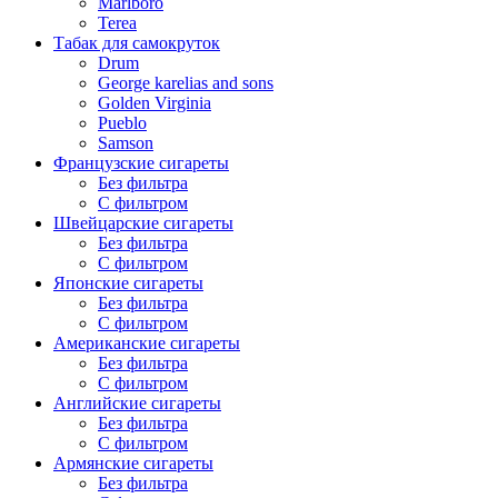
Marlboro
Terea
Табак для самокруток
Drum
George karelias and sons
Golden Virginia
Pueblo
Samson
Французские сигареты
Без фильтра
С фильтром
Швейцарские сигареты
Без фильтра
С фильтром
Японские сигареты
Без фильтра
С фильтром
Американские сигареты
Без фильтра
С фильтром
Английские сигареты
Без фильтра
С фильтром
Армянские сигареты
Без фильтра