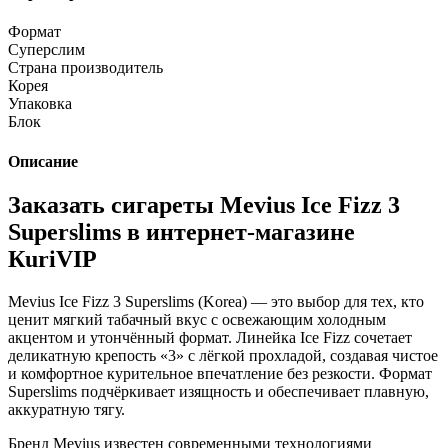
Формат
Суперслим
Страна производитель
Корея
Упаковка
Блок
Описание
Заказать сигареты Mevius Ice Fizz 3
Superslims в интернет-магазине
КuriVIP
Mevius Ice Fizz 3 Superslims (Korea) — это выбор для тех, кто
ценит мягкий табачный вкус с освежающим холодным
акцентом и утончённый формат. Линейка Ice Fizz сочетает
деликатную крепость «3» с лёгкой прохладой, создавая чистое
и комфортное курительное впечатление без резкости. Формат
Superslims подчёркивает изящность и обеспечивает плавную,
аккуратную тягу.
Бренд Mevius известен современными технологиями