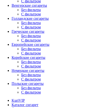
С фильтром
Венгерские сигареты
Без фильтра
С фильтром
Голландские сигареты
Без фильтра
С фильтром
Греческие сигареты
Без фильтра
С фильтром
Европейские сигареты
Без фильтра
С фильтром
Корейские сигареты
Без фильтра
С фильтром
Немецкие сигареты
Без фильтра
С фильтром
Польские сигареты
Без фильтра
С фильтром
KuriVIP
Каталог сигарет