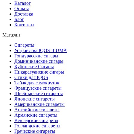
Каталог
Оплата
Доставка
Блог
Контакты
Магазин
Сигареты
Устройства IQOS ILUMA
Гондурасские сигары
Доминиканские сигары
Кубинские Сигары
Никарагуанские сигары
Стики для IQOS
Табак для самокруток
Французские сигареты
Швейцарские сигареты
Японские сигареты
Американские сигареты
Английские сигареты
Армянские сигареты
Венгерские сигареты
Голландские сигареты
Греческие сигареты