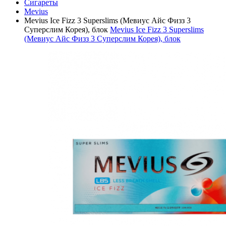
Сигареты
Mevius
Mevius Ice Fizz 3 Superslims (Мевиус Айс Физз 3
Суперслим Корея), блок
Mevius Ice Fizz 3 Superslims
(Мевиус Айс Физз 3 Суперслим Корея), блок