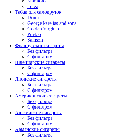
Marlboro
Terea
Табак для самокруток
Drum
George karelias and sons
Golden Virginia
Pueblo
Samson
Французские сигареты
Без фильтра
С фильтром
Швейцарские сигареты
Без фильтра
С фильтром
Японские сигареты
Без фильтра
С фильтром
Американские сигареты
Без фильтра
С фильтром
Английские сигареты
Без фильтра
С фильтром
Армянские сигареты
Без фильтра