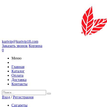
kurivip@kurivip18.com
Заказать звонок
Корзина
0
Меню
Главная
Каталог
Оплата
Доставка
Контакты
Вход
/
Регистрация
Сигареты