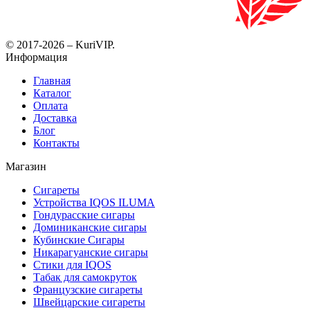
© 2017-2026 – KuriVIP.
Информация
Главная
Каталог
Оплата
Доставка
Блог
Контакты
Магазин
Сигареты
Устройства IQOS ILUMA
Гондурасские сигары
Доминиканские сигары
Кубинские Сигары
Никарагуанские сигары
Стики для IQOS
Табак для самокруток
Французские сигареты
Швейцарские сигареты