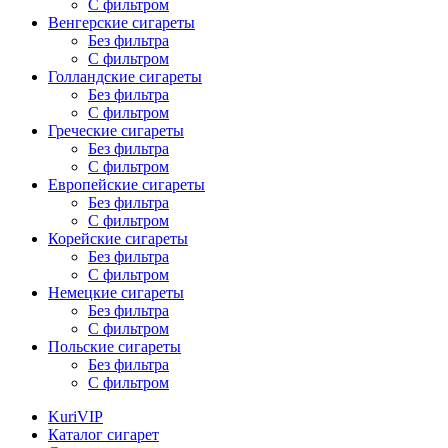
С фильтром
Венгерские сигареты
Без фильтра
С фильтром
Голландские сигареты
Без фильтра
С фильтром
Греческие сигареты
Без фильтра
С фильтром
Европейские сигареты
Без фильтра
С фильтром
Корейские сигареты
Без фильтра
С фильтром
Немецкие сигареты
Без фильтра
С фильтром
Польские сигареты
Без фильтра
С фильтром
KuriVIP
Каталог сигарет