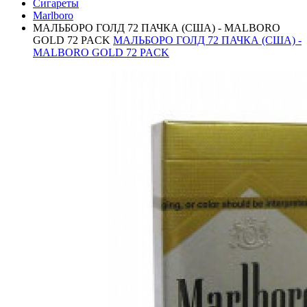
Сигареты
Marlboro
МАЛЬБОРО ГОЛД 72 ПАЧКА (США) - MALBORO
GOLD 72 PACK
МАЛЬБОРО ГОЛД 72 ПАЧКА (США) -
MALBORO GOLD 72 PACK