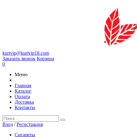
kurivip@kurivip18.com
Заказать звонок
Корзина
0
Меню
Главная
Каталог
Оплата
Доставка
Контакты
Вход
/
Регистрация
Сигареты