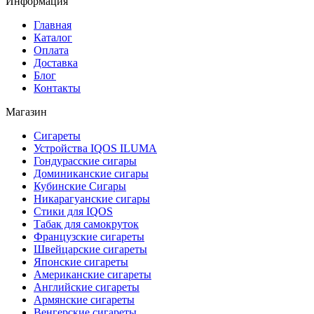
Информация
Главная
Каталог
Оплата
Доставка
Блог
Контакты
Магазин
Сигареты
Устройства IQOS ILUMA
Гондурасские сигары
Доминиканские сигары
Кубинские Сигары
Никарагуанские сигары
Стики для IQOS
Табак для самокруток
Французские сигареты
Швейцарские сигареты
Японские сигареты
Американские сигареты
Английские сигареты
Армянские сигареты
Венгерские сигареты