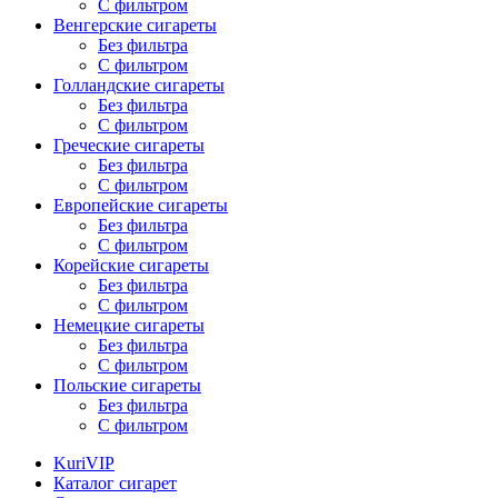
С фильтром
Венгерские сигареты
Без фильтра
С фильтром
Голландские сигареты
Без фильтра
С фильтром
Греческие сигареты
Без фильтра
С фильтром
Европейские сигареты
Без фильтра
С фильтром
Корейские сигареты
Без фильтра
С фильтром
Немецкие сигареты
Без фильтра
С фильтром
Польские сигареты
Без фильтра
С фильтром
KuriVIP
Каталог сигарет