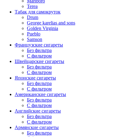
Marlboro
Terea
Табак для самокруток
Drum
George karelias and sons
Golden Virginia
Pueblo
Samson
Французские сигареты
Без фильтра
С фильтром
Швейцарские сигареты
Без фильтра
С фильтром
Японские сигареты
Без фильтра
С фильтром
Американские сигареты
Без фильтра
С фильтром
Английские сигареты
Без фильтра
С фильтром
Армянские сигареты
Без фильтра