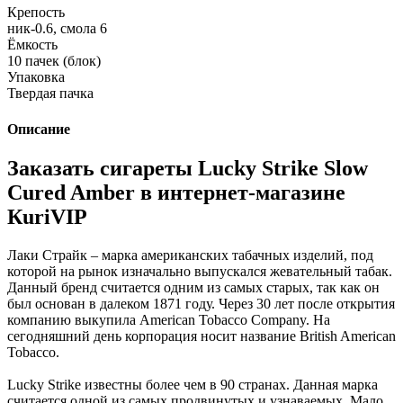
Крепость
ник-0.6, смола 6
Ёмкость
10 пачек (блок)
Упаковка
Твердая пачка
Описание
Заказать сигареты Lucky Strike Slow
Cured Amber в интернет-магазине
КuriVIP
Лаки Страйк – марка американских табачных изделий, под
которой на рынок изначально выпускался жевательный табак.
Данный бренд считается одним из самых старых, так как он
был основан в далеком 1871 году. Через 30 лет после открытия
компанию выкупила American Tobacco Company. На
сегодняшний день корпорация носит название British American
Tobacco.
Lucky Strike известны более чем в 90 странах. Данная марка
считается одной из самых продвинутых и узнаваемых. Мало