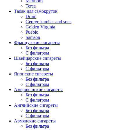
Marlboro
Terea
Табак для самокруток
Drum
George karelias and sons
Golden Virginia
Pueblo
Samson
Французские сигареты
Без фильтра
С фильтром
Швейцарские сигареты
Без фильтра
С фильтром
Японские сигареты
Без фильтра
С фильтром
Американские сигареты
Без фильтра
С фильтром
Английские сигареты
Без фильтра
С фильтром
Армянские сигареты
Без фильтра