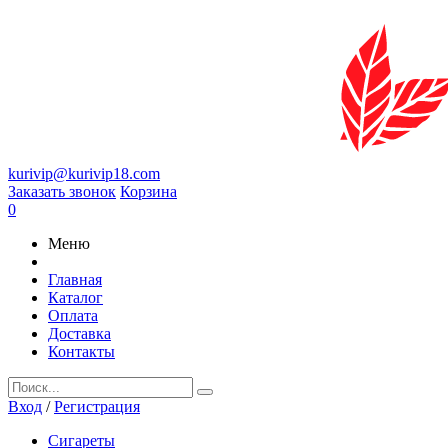
kurivip@kurivip18.com
Заказать звонок
Корзина
0
Меню
Главная
Каталог
Оплата
Доставка
Контакты
Вход
/
Регистрация
Сигареты