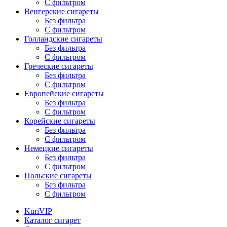
С фильтром
Венгерские сигареты
Без фильтра
С фильтром
Голландские сигареты
Без фильтра
С фильтром
Греческие сигареты
Без фильтра
С фильтром
Европейские сигареты
Без фильтра
С фильтром
Корейские сигареты
Без фильтра
С фильтром
Немецкие сигареты
Без фильтра
С фильтром
Польские сигареты
Без фильтра
С фильтром
KuriVIP
Каталог сигарет