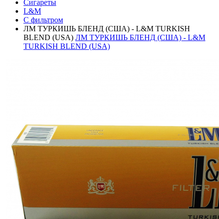
Сигареты
L&M
С фильтром
ЛМ ТУРКИШЬ БЛЕНД (США) - L&M TURKISH
BLEND (USA)
ЛМ ТУРКИШЬ БЛЕНД (США) - L&M
TURKISH BLEND (USA)