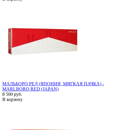
МАЛЬБОРО РЕД (ЯПОНИЯ, МЯГКАЯ ПАЧКА) -
MARLBORO RED (JAPAN)
8 500 руб.
В корзину