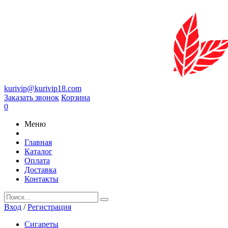
kurivip@kurivip18.com
Заказать звонок
Корзина
0
Меню
Главная
Каталог
Оплата
Доставка
Контакты
Вход
/
Регистрация
Сигареты