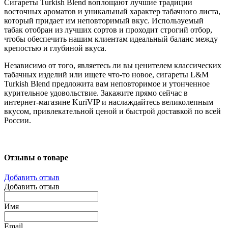
Сигареты Turkish Blend воплощают лучшие традиции
восточных ароматов и уникальный характер табачного листа,
который придает им неповторимый вкус. Используемый
табак отобран из лучших сортов и проходит строгий отбор,
чтобы обеспечить нашим клиентам идеальный баланс между
крепостью и глубиной вкуса.
Независимо от того, являетесь ли вы ценителем классических
табачных изделий или ищете что-то новое, сигареты L&M
Turkish Blend предложита вам неповторимое и утонченное
курительное удовольствие. Закажите прямо сейчас в
интернет-магазине KuriVIP и наслаждайтесь великолепным
вкусом, привлекательной ценой и быстрой доставкой по всей
России.
Отзывы о товаре
Добавить отзыв
Добавить отзыв
Имя
Email