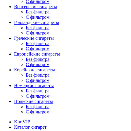
С фильтром
Венгерские сигареты
Без фильтра
С фильтром
Голландские сигареты
Без фильтра
С фильтром
Греческие сигареты
Без фильтра
С фильтром
Европейские сигареты
Без фильтра
С фильтром
Корейские сигареты
Без фильтра
С фильтром
Немецкие сигареты
Без фильтра
С фильтром
Польские сигареты
Без фильтра
С фильтром
KuriVIP
Каталог сигарет