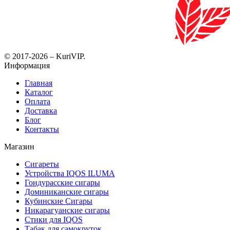
© 2017-2026 – KuriVIP.
Информация
Главная
Каталог
Оплата
Доставка
Блог
Контакты
Магазин
Сигареты
Устройства IQOS ILUMA
Гондурасские сигары
Доминиканские сигары
Кубинские Сигары
Никарагуанские сигары
Стики для IQOS
Табак для самокруток