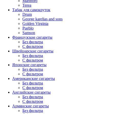
Marlboro
Terea
Табак для самокруток
Drum
George karelias and sons
Golden Virginia
Pueblo
Samson
Французские сигареты
Без фильтра
С фильтром
Швейцарские сигареты
Без фильтра
С фильтром
Японские сигареты
Без фильтра
С фильтром
Американские сигареты
Без фильтра
С фильтром
Английские сигареты
Без фильтра
С фильтром
Армянские сигареты
Без фильтра