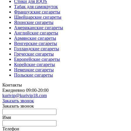
Стики для IQOS
Табак для самокруток
Французские сигареты
Швейцарские сигареты
Японские сигареты
Американские сигареты
Английские сигареты
Армянские сигареты
Венгерские сигареты
Голландские сигареты
Греческие сигареты
Европейские сигареты
Корейские сигареты
Немецкие сигареты
Польские сигареты
Контакты
Ежедневно 09:00-20:00
kurivip@kurivip18.com
Заказать звонок
Заказать звонок
Имя
Телефон