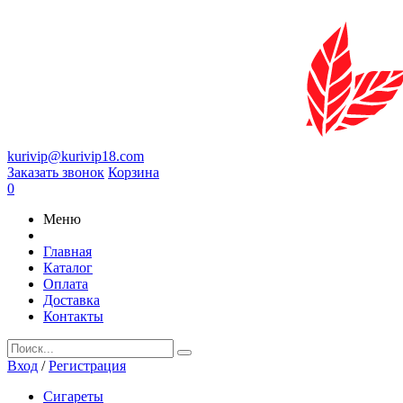
kurivip@kurivip18.com
Заказать звонок
Корзина
0
Меню
Главная
Каталог
Оплата
Доставка
Контакты
Вход
/
Регистрация
Сигареты