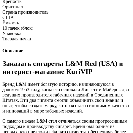
Крепость
Оригинал
Страна производитель
США
Ёмкость
10 пачек (блок)
Упаковка
Твердая пачка
Описание
Заказать сигареты L&M Red (USA) в
интернет-магазине КuriVIP
Бренд L&M имеет богатую историю, начинающуюся в
далеком 1953 году, когда его основали Лиггетт и Майерс - два
ведущих производителя табачных изделий в Соединенных
Штатах. Эти два гиганта смогли объединить свои знания и
опыт, чтобы создать марку, которая стала синонимом качества
и инноваций в мире табачных изделий.
С самого начала L&M стал отличаться своим прогрессивным
подходом к производству сигарет. Бренд был одним из
первых, кто предложил фильтр сигареты, обеспечивая более