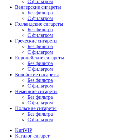
С фильтром
Венгерские сигареты
Без фильтра
С фильтром
Голландские сигареты
Без фильтра
С фильтром
Греческие сигареты
Без фильтра
С фильтром
Европейские сигареты
Без фильтра
С фильтром
Корейские сигареты
Без фильтра
С фильтром
Немецкие сигареты
Без фильтра
С фильтром
Польские сигареты
Без фильтра
С фильтром
KuriVIP
Каталог сигарет