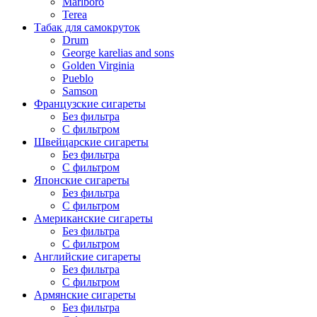
Marlboro
Terea
Табак для самокруток
Drum
George karelias and sons
Golden Virginia
Pueblo
Samson
Французские сигареты
Без фильтра
С фильтром
Швейцарские сигареты
Без фильтра
С фильтром
Японские сигареты
Без фильтра
С фильтром
Американские сигареты
Без фильтра
С фильтром
Английские сигареты
Без фильтра
С фильтром
Армянские сигареты
Без фильтра