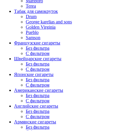
Marlboro
Terea
Табак для самокруток
Drum
George karelias and sons
Golden Virginia
Pueblo
Samson
Французские сигареты
Без фильтра
С фильтром
Швейцарские сигареты
Без фильтра
С фильтром
Японские сигареты
Без фильтра
С фильтром
Американские сигареты
Без фильтра
С фильтром
Английские сигареты
Без фильтра
С фильтром
Армянские сигареты
Без фильтра