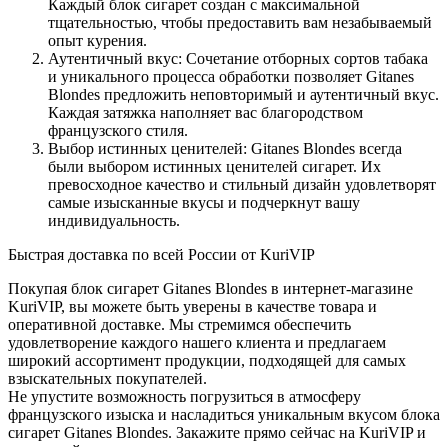
Каждый блок сигарет создан с максимальной
тщательностью, чтобы предоставить вам незабываемый
опыт курения.
Аутентичный вкус: Сочетание отборных сортов табака
и уникального процесса обработки позволяет Gitanes
Blondes предложить неповторимый и аутентичный вкус.
Каждая затяжка наполняет вас благородством
французского стиля.
Выбор истинных ценителей: Gitanes Blondes всегда
были выбором истинных ценителей сигарет. Их
превосходное качество и стильный дизайн удовлетворят
самые изысканные вкусы и подчеркнут вашу
индивидуальность.
Быстрая доставка по всей России от KuriVIP
Покупая блок сигарет Gitanes Blondes в интернет-магазине
KuriVIP, вы можете быть уверены в качестве товара и
оперативной доставке. Мы стремимся обеспечить
удовлетворение каждого нашего клиента и предлагаем
широкий ассортимент продукции, подходящей для самых
взыскательных покупателей.
Не упустите возможность погрузиться в атмосферу
французского изыска и насладиться уникальным вкусом блока
сигарет Gitanes Blondes. Закажите прямо сейчас на KuriVIP и