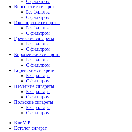
С фильтром
Венгерские сигареты
Без фильтра
С фильтром
Голландские сигареты
Без фильтра
С фильтром
Греческие сигареты
Без фильтра
С фильтром
Европейские сигареты
Без фильтра
С фильтром
Корейские сигареты
Без фильтра
С фильтром
Немецкие сигареты
Без фильтра
С фильтром
Польские сигареты
Без фильтра
С фильтром
KuriVIP
Каталог сигарет