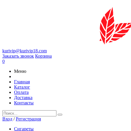
kurivip@kurivip18.com
Заказать звонок
Корзина
0
Меню
Главная
Каталог
Оплата
Доставка
Контакты
Вход
/
Регистрация
Сигареты