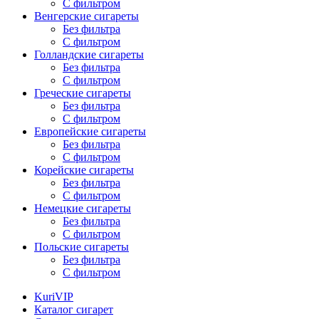
С фильтром
Венгерские сигареты
Без фильтра
С фильтром
Голландские сигареты
Без фильтра
С фильтром
Греческие сигареты
Без фильтра
С фильтром
Европейские сигареты
Без фильтра
С фильтром
Корейские сигареты
Без фильтра
С фильтром
Немецкие сигареты
Без фильтра
С фильтром
Польские сигареты
Без фильтра
С фильтром
KuriVIP
Каталог сигарет