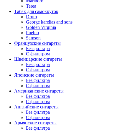
Marlboro
Terea
Табак для самокруток
Drum
George karelias and sons
Golden Virginia
Pueblo
Samson
Французские сигареты
Без фильтра
С фильтром
Швейцарские сигареты
Без фильтра
С фильтром
Японские сигареты
Без фильтра
С фильтром
Американские сигареты
Без фильтра
С фильтром
Английские сигареты
Без фильтра
С фильтром
Армянские сигареты
Без фильтра