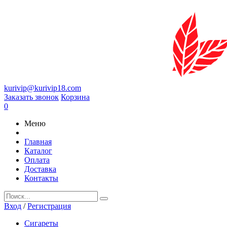
kurivip@kurivip18.com
Заказать звонок
Корзина
0
Меню
Главная
Каталог
Оплата
Доставка
Контакты
Вход
/
Регистрация
Сигареты