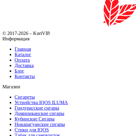
© 2017-2026 – KuriVIP.
Информация
Главная
Каталог
Оплата
Доставка
Блог
Контакты
Магазин
Сигареты
Устройства IQOS ILUMA
Гондурасские сигары
Доминиканские сигары
Кубинские Сигары
Никарагуанские сигары
Стики для IQOS
Табак для самокруток