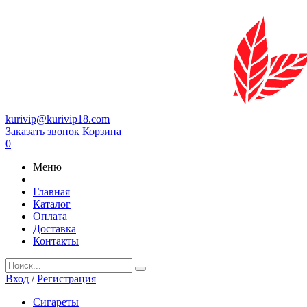
kurivip@kurivip18.com
Заказать звонок
Корзина
0
Меню
Главная
Каталог
Оплата
Доставка
Контакты
Вход
/
Регистрация
Сигареты