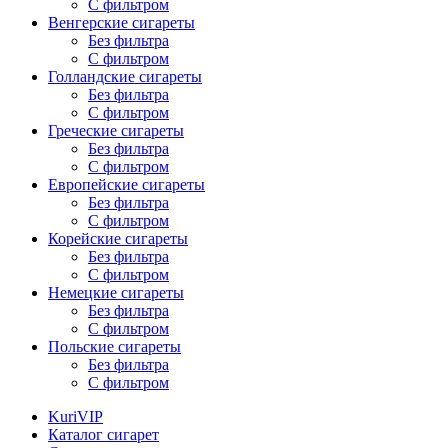
С фильтром
Венгерские сигареты
Без фильтра
С фильтром
Голландские сигареты
Без фильтра
С фильтром
Греческие сигареты
Без фильтра
С фильтром
Европейские сигареты
Без фильтра
С фильтром
Корейские сигареты
Без фильтра
С фильтром
Немецкие сигареты
Без фильтра
С фильтром
Польские сигареты
Без фильтра
С фильтром
KuriVIP
Каталог сигарет