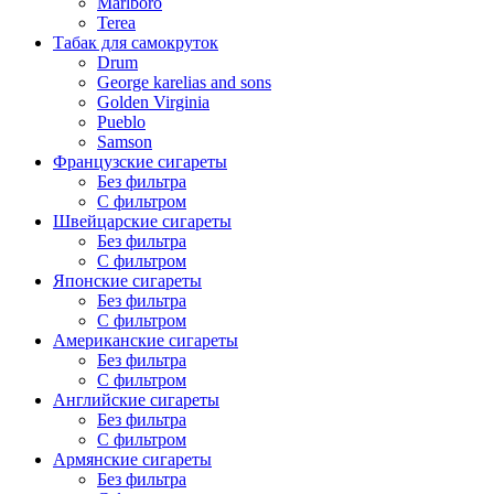
Marlboro
Terea
Табак для самокруток
Drum
George karelias and sons
Golden Virginia
Pueblo
Samson
Французские сигареты
Без фильтра
С фильтром
Швейцарские сигареты
Без фильтра
С фильтром
Японские сигареты
Без фильтра
С фильтром
Американские сигареты
Без фильтра
С фильтром
Английские сигареты
Без фильтра
С фильтром
Армянские сигареты
Без фильтра