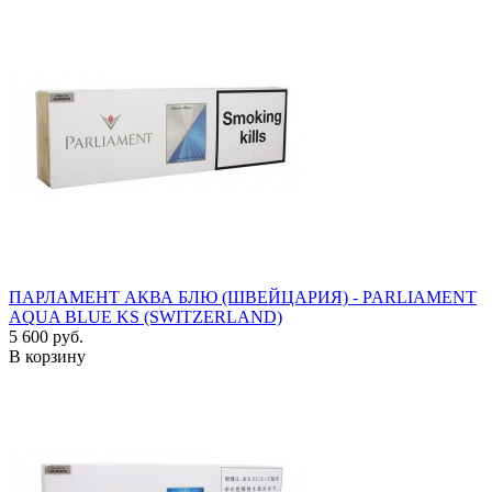
ПАРЛАМЕНТ АКВА БЛЮ (ШВЕЙЦАРИЯ) - PARLIAMENT
AQUA BLUE KS (SWITZERLAND)
5 600 руб.
В корзину