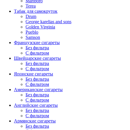
Marlboro
Terea
Табак для самокруток
Drum
George karelias and sons
Golden Virginia
Pueblo
Samson
Французские сигареты
Без фильтра
С фильтром
Швейцарские сигареты
Без фильтра
С фильтром
Японские сигареты
Без фильтра
С фильтром
Американские сигареты
Без фильтра
С фильтром
Английские сигареты
Без фильтра
С фильтром
Армянские сигареты
Без фильтра