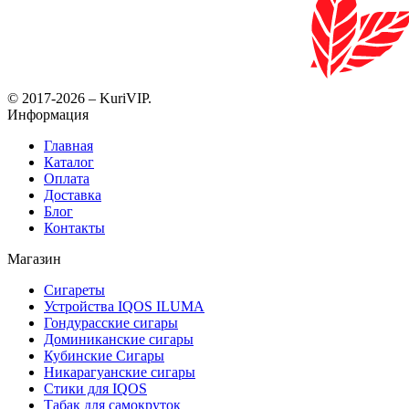
© 2017-2026 – KuriVIP.
Информация
Главная
Каталог
Оплата
Доставка
Блог
Контакты
Магазин
Сигареты
Устройства IQOS ILUMA
Гондурасские сигары
Доминиканские сигары
Кубинские Сигары
Никарагуанские сигары
Стики для IQOS
Табак для самокруток