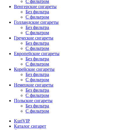
С фильтром
Венгерские сигареты
Без фильтра
С фильтром
Голландские сигареты
Без фильтра
С фильтром
Греческие сигареты
Без фильтра
С фильтром
Европейские сигареты
Без фильтра
С фильтром
Корейские сигареты
Без фильтра
С фильтром
Немецкие сигареты
Без фильтра
С фильтром
Польские сигареты
Без фильтра
С фильтром
KuriVIP
Каталог сигарет