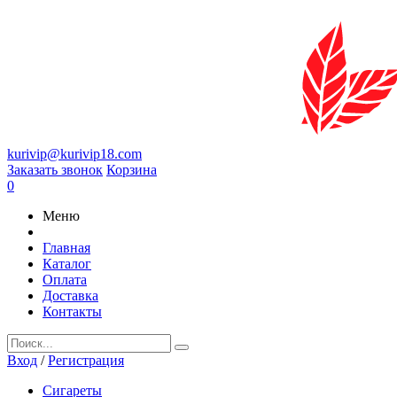
kurivip@kurivip18.com
Заказать звонок
Корзина
0
Меню
Главная
Каталог
Оплата
Доставка
Контакты
Вход
/
Регистрация
Сигареты