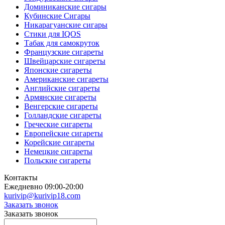
Доминиканские сигары
Кубинские Сигары
Никарагуанские сигары
Стики для IQOS
Табак для самокруток
Французские сигареты
Швейцарские сигареты
Японские сигареты
Американские сигареты
Английские сигареты
Армянские сигареты
Венгерские сигареты
Голландские сигареты
Греческие сигареты
Европейские сигареты
Корейские сигареты
Немецкие сигареты
Польские сигареты
Контакты
Ежедневно 09:00-20:00
kurivip@kurivip18.com
Заказать звонок
Заказать звонок