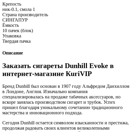
Крепость
ник-0.1, смола 1
Страна производитель
СИНГАПУР
Ёмкость
10 пачек (блок)
Упаковка
Твердая пачка
Описание
Заказать сигареты Dunhill Evoke в
интернет-магазине КuriVIP
Бренд Dunhill был основан в 1907 году Альфредом Данхиллом
в Лондоне, Англия. Изначально компания
специализировалась на продаже табачных аксессуаров, но
вскоре занялась производством сигарет и трубок. Успех
пришел благодаря уникальному сочетанию традиционного
мастерства и инновационного подхода.
Сегодня Dunhill остается символом изысканности и престижа,
продолжая радовать своих клиентов великолепными