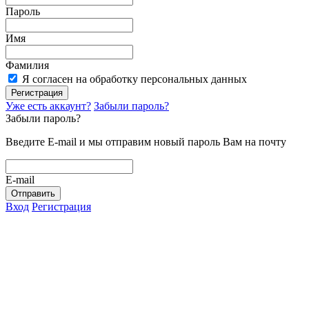
Пароль
Имя
Фамилия
Я согласен на обработку персональных данных
Регистрация
Уже есть аккаунт?
Забыли пароль?
Забыли пароль?
Введите E-mail и мы отправим новый пароль Вам на почту
E-mail
Отправить
Вход
Регистрация