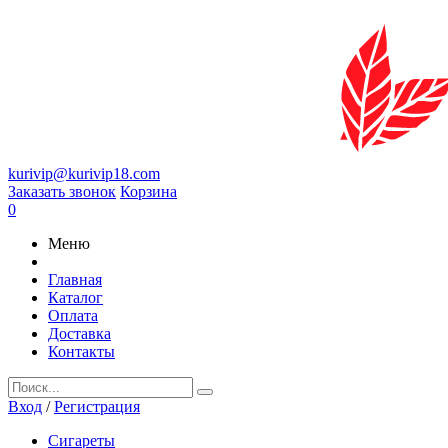
kurivip@kurivip18.com
Заказать звонок
Корзина
0
Меню
Главная
Каталог
Оплата
Доставка
Контакты
Вход
/
Регистрация
Сигареты