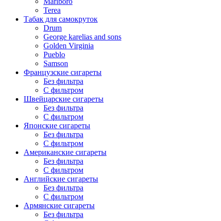
Marlboro
Terea
Табак для самокруток
Drum
George karelias and sons
Golden Virginia
Pueblo
Samson
Французские сигареты
Без фильтра
С фильтром
Швейцарские сигареты
Без фильтра
С фильтром
Японские сигареты
Без фильтра
С фильтром
Американские сигареты
Без фильтра
С фильтром
Английские сигареты
Без фильтра
С фильтром
Армянские сигареты
Без фильтра