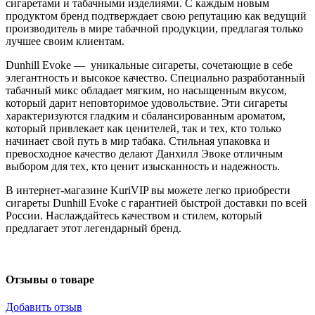
сигаретами и табачными изделиями. С каждым новым
продуктом бренд подтверждает свою репутацию как ведущий
производитель в мире табачной продукции, предлагая только
лучшее своим клиентам.
Dunhill Evoke — уникальные сигареты, сочетающие в себе
элегантность и высокое качество. Специально разработанный
табачный микс обладает мягким, но насыщенным вкусом,
который дарит неповторимое удовольствие. Эти сигареты
характеризуются гладким и сбалансированным ароматом,
который привлекает как ценителей, так и тех, кто только
начинает свой путь в мир табака. Стильная упаковка и
превосходное качество делают Данхилл Эвоке отличным
выбором для тех, кто ценит изысканность и надежность.
В интернет-магазине KuriVIP вы можете легко приобрести
сигареты Dunhill Evoke с гарантией быстрой доставки по всей
России. Наслаждайтесь качеством и стилем, который
предлагает этот легендарный бренд.
Отзывы о товаре
Добавить отзыв