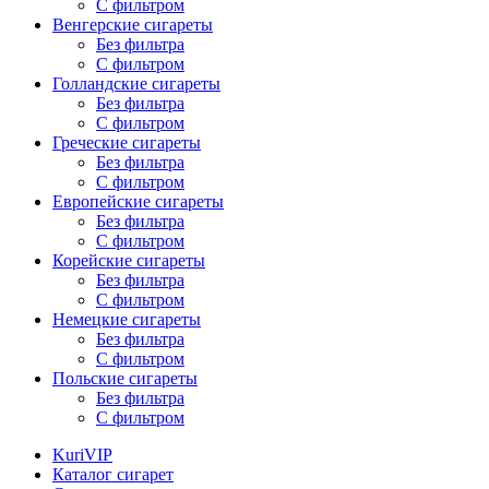
С фильтром
Венгерские сигареты
Без фильтра
С фильтром
Голландские сигареты
Без фильтра
С фильтром
Греческие сигареты
Без фильтра
С фильтром
Европейские сигареты
Без фильтра
С фильтром
Корейские сигареты
Без фильтра
С фильтром
Немецкие сигареты
Без фильтра
С фильтром
Польские сигареты
Без фильтра
С фильтром
KuriVIP
Каталог сигарет