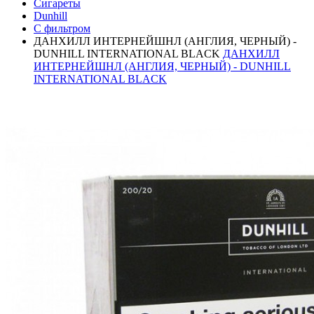
Сигареты
Dunhill
С фильтром
ДАНХИЛЛ ИНТЕРНЕЙШНЛ (АНГЛИЯ, ЧЕРНЫЙ) -
DUNHILL INTERNATIONAL BLACK
ДАНХИЛЛ
ИНТЕРНЕЙШНЛ (АНГЛИЯ, ЧЕРНЫЙ) - DUNHILL
INTERNATIONAL BLACK