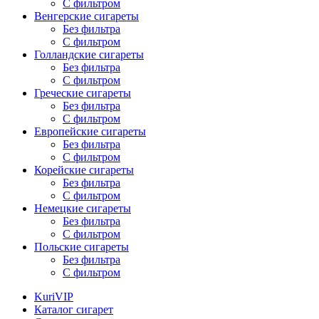
С фильтром
Венгерские сигареты
Без фильтра
С фильтром
Голландские сигареты
Без фильтра
С фильтром
Греческие сигареты
Без фильтра
С фильтром
Европейские сигареты
Без фильтра
С фильтром
Корейские сигареты
Без фильтра
С фильтром
Немецкие сигареты
Без фильтра
С фильтром
Польские сигареты
Без фильтра
С фильтром
KuriVIP
Каталог сигарет