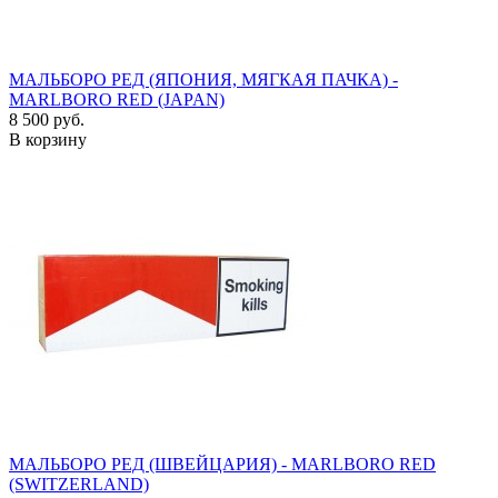
МАЛЬБОРО РЕД (ЯПОНИЯ, МЯГКАЯ ПАЧКА) -
MARLBORO RED (JAPAN)
8 500 руб.
В корзину
МАЛЬБОРО РЕД (ШВЕЙЦАРИЯ) - MARLBORO RED
(SWITZERLAND)