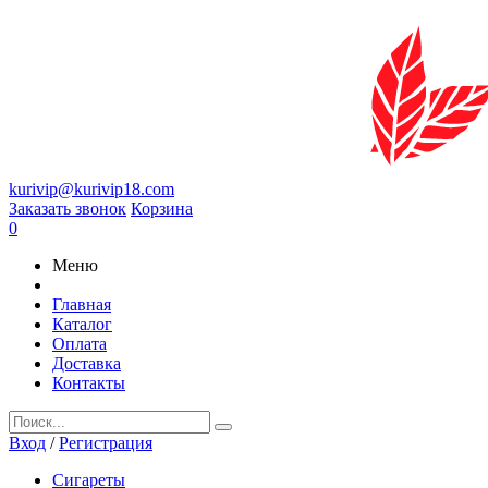
kurivip@kurivip18.com
Заказать звонок
Корзина
0
Меню
Главная
Каталог
Оплата
Доставка
Контакты
Вход
/
Регистрация
Сигареты