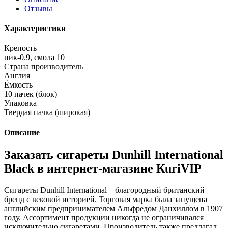
Отзывы
Характеристики
Крепость
ник-0.9, смола 10
Страна производитель
Англия
Ёмкость
10 пачек (блок)
Упаковка
Твердая пачка (широкая)
Описание
Заказать сигареты Dunhill International
Black в интернет-магазине КuriVIP
Сигареты Dunhill International – благородный британский
бренд с вековой историей. Торговая марка была запущена
английским предпринимателем Альфредом Данхиллом в 1907
году. Ассортимент продукции никогда не ограничивался
исключительно сигаретами. Производитель также предлагал