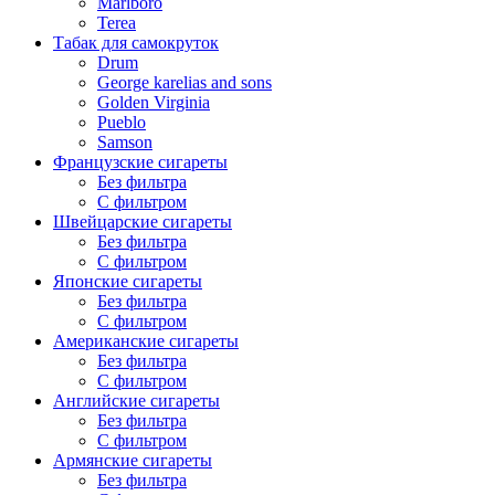
Marlboro
Terea
Табак для самокруток
Drum
George karelias and sons
Golden Virginia
Pueblo
Samson
Французские сигареты
Без фильтра
С фильтром
Швейцарские сигареты
Без фильтра
С фильтром
Японские сигареты
Без фильтра
С фильтром
Американские сигареты
Без фильтра
С фильтром
Английские сигареты
Без фильтра
С фильтром
Армянские сигареты
Без фильтра