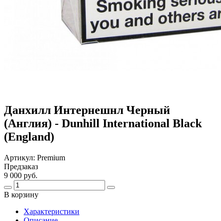
Данхилл Интернешнл Черный
(Англия) - Dunhill International Black
(England)
Артикул:
Premium
Предзаказ
9 000 руб.
В корзину
Харaктеристики
Описание