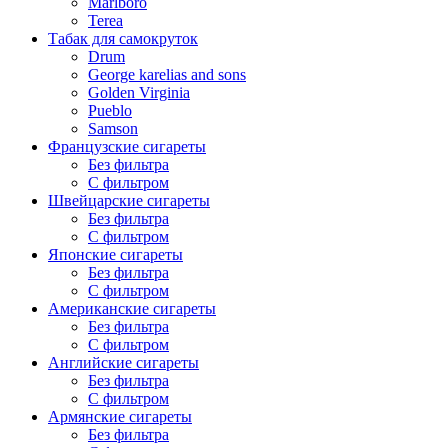
Marlboro
Terea
Табак для самокруток
Drum
George karelias and sons
Golden Virginia
Pueblo
Samson
Французские сигареты
Без фильтра
С фильтром
Швейцарские сигареты
Без фильтра
С фильтром
Японские сигареты
Без фильтра
С фильтром
Американские сигареты
Без фильтра
С фильтром
Английские сигареты
Без фильтра
С фильтром
Армянские сигареты
Без фильтра