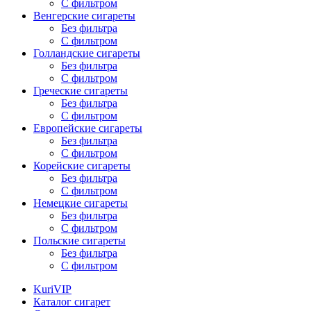
С фильтром
Венгерские сигареты
Без фильтра
С фильтром
Голландские сигареты
Без фильтра
С фильтром
Греческие сигареты
Без фильтра
С фильтром
Европейские сигареты
Без фильтра
С фильтром
Корейские сигареты
Без фильтра
С фильтром
Немецкие сигареты
Без фильтра
С фильтром
Польские сигареты
Без фильтра
С фильтром
KuriVIP
Каталог сигарет