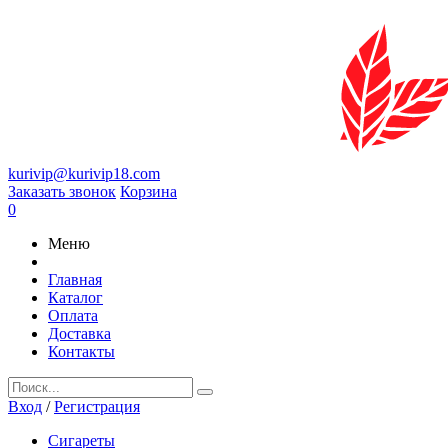
kurivip@kurivip18.com
Заказать звонок
Корзина
0
Меню
Главная
Каталог
Оплата
Доставка
Контакты
Вход
/
Регистрация
Сигареты