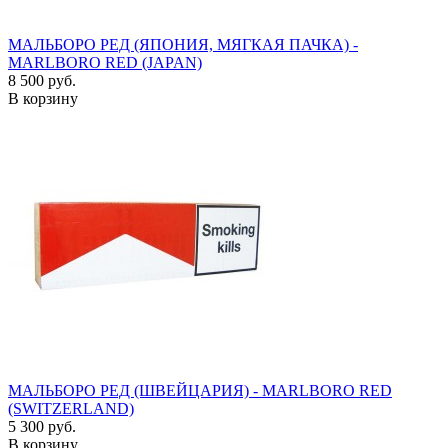
МАЛЬБОРО РЕД (ЯПОНИЯ, МЯГКАЯ ПАЧКА) -
MARLBORO RED (JAPAN)
8 500 руб.
В корзину
МАЛЬБОРО РЕД (ШВЕЙЦАРИЯ) - MARLBORO RED
(SWITZERLAND)
5 300 руб.
В корзину