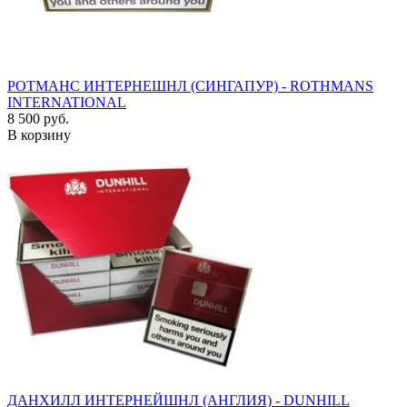
РОТМАНС ИНТЕРНЕШНЛ (СИНГАПУР) - ROTHMANS
INTERNATIONAL
8 500 руб.
В корзину
ДАНХИЛЛ ИНТЕРНЕЙШНЛ (АНГЛИЯ) - DUNHILL