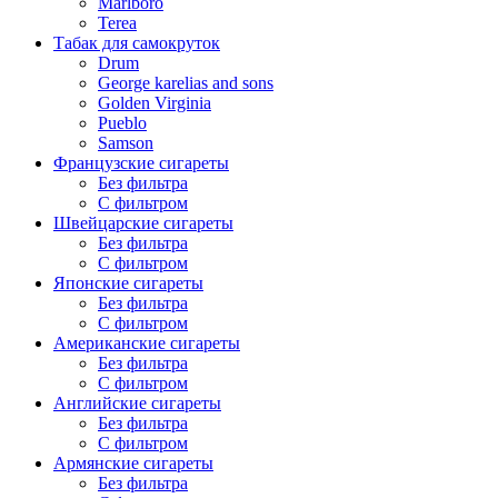
Marlboro
Terea
Табак для самокруток
Drum
George karelias and sons
Golden Virginia
Pueblo
Samson
Французские сигареты
Без фильтра
С фильтром
Швейцарские сигареты
Без фильтра
С фильтром
Японские сигареты
Без фильтра
С фильтром
Американские сигареты
Без фильтра
С фильтром
Английские сигареты
Без фильтра
С фильтром
Армянские сигареты
Без фильтра