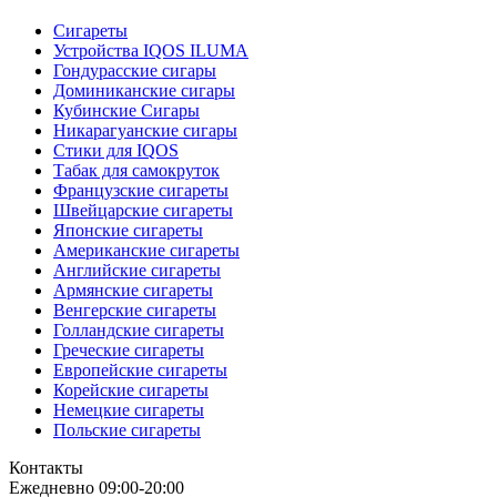
Сигареты
Устройства IQOS ILUMA
Гондурасские сигары
Доминиканские сигары
Кубинские Сигары
Никарагуанские сигары
Стики для IQOS
Табак для самокруток
Французские сигареты
Швейцарские сигареты
Японские сигареты
Американские сигареты
Английские сигареты
Армянские сигареты
Венгерские сигареты
Голландские сигареты
Греческие сигареты
Европейские сигареты
Корейские сигареты
Немецкие сигареты
Польские сигареты
Контакты
Ежедневно 09:00-20:00