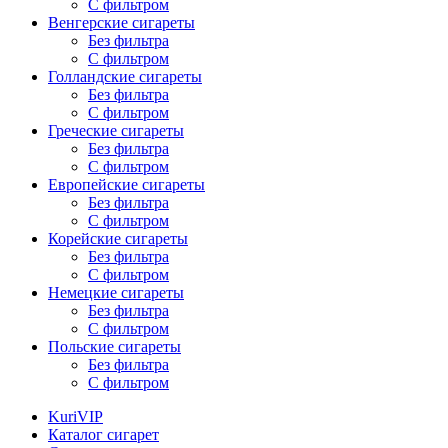
С фильтром
Венгерские сигареты
Без фильтра
С фильтром
Голландские сигареты
Без фильтра
С фильтром
Греческие сигареты
Без фильтра
С фильтром
Европейские сигареты
Без фильтра
С фильтром
Корейские сигареты
Без фильтра
С фильтром
Немецкие сигареты
Без фильтра
С фильтром
Польские сигареты
Без фильтра
С фильтром
KuriVIP
Каталог сигарет