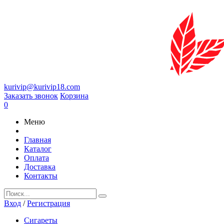
kurivip@kurivip18.com
Заказать звонок
Корзина
0
Меню
Главная
Каталог
Оплата
Доставка
Контакты
Вход
/
Регистрация
Сигареты