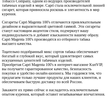
Tobacco Company, одним из ведущих производителей
табачных изделий в мире. Capri стала исключительной линией
сигарет, которая привносила роскошь и элегантность в мир
курения.
Сигареты Capri Magenta 100's отличаются привлекательным
дизайном и выразительной цветовой гаммой. Эти сигареты
станут настоящим акцентом стиля, подчеркнут вашу
индивидуальность и добавят изысканности вашему образу.
Capri Magenta 100's производятся из отборного табака
высшего качества.
Тщательно подобранный микс сортов табака обеспечивает
богатый и глубокий вкус, который удовлетворит самых
искушенных ценителей табачных изделий.
Приобретая Capri Magenta 100's в интернет-магазине KuriVIP,
вы получаете гарантированное качество, безопасность
покупки и удобство онлайн-шопинга. Мы гордимся тем, что
предлагаем только лучшие продукты для наших клиентов, и
обеспечиваем быструю доставку по всей России.
Закажите их прямо сейчас и насладитесь исключительным
опытом курения, который оставит незабываемые впечатления.