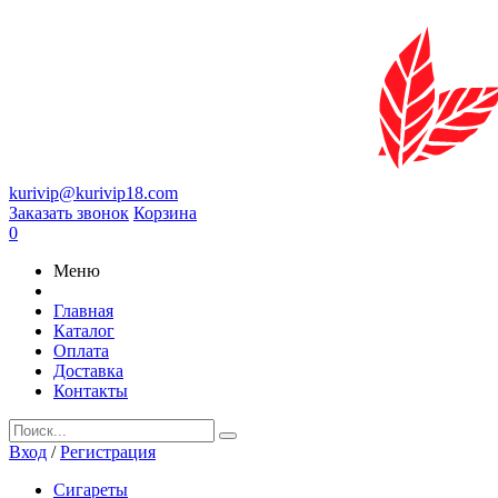
kurivip@kurivip18.com
Заказать звонок
Корзина
0
Меню
Главная
Каталог
Оплата
Доставка
Контакты
Вход
/
Регистрация
Сигареты