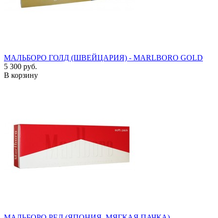
МАЛЬБОРО ГОЛД (ШВЕЙЦАРИЯ) - MARLBORO GOLD
5 300 руб.
В корзину
МАЛЬБОРО РЕД (ЯПОНИЯ, МЯГКАЯ ПАЧКА) -