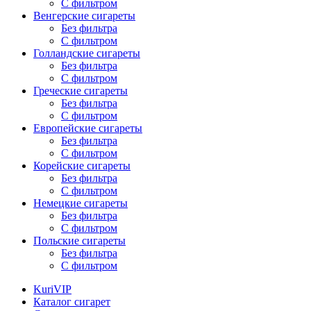
С фильтром
Венгерские сигареты
Без фильтра
С фильтром
Голландские сигареты
Без фильтра
С фильтром
Греческие сигареты
Без фильтра
С фильтром
Европейские сигареты
Без фильтра
С фильтром
Корейские сигареты
Без фильтра
С фильтром
Немецкие сигареты
Без фильтра
С фильтром
Польские сигареты
Без фильтра
С фильтром
KuriVIP
Каталог сигарет