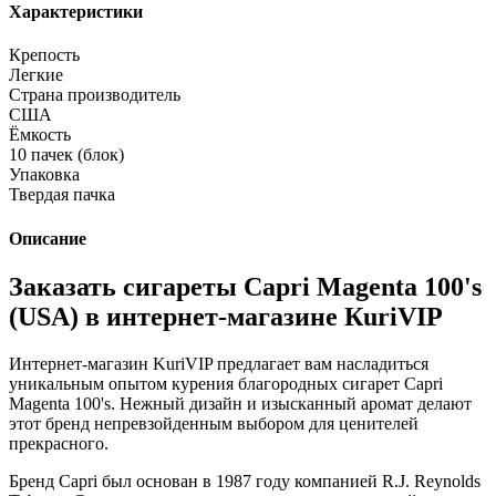
Характеристики
Крепость
Легкие
Страна производитель
США
Ёмкость
10 пачек (блок)
Упаковка
Твердая пачка
Описание
Заказать сигареты Capri Magenta 100's
(USA) в интернет-магазине КuriVIP
Интернет-магазин KuriVIP предлагает вам насладиться
уникальным опытом курения благородных сигарет Capri
Magenta 100's. Нежный дизайн и изысканный аромат делают
этот бренд непревзойденным выбором для ценителей
прекрасного.
Бренд Capri был основан в 1987 году компанией R.J. Reynolds