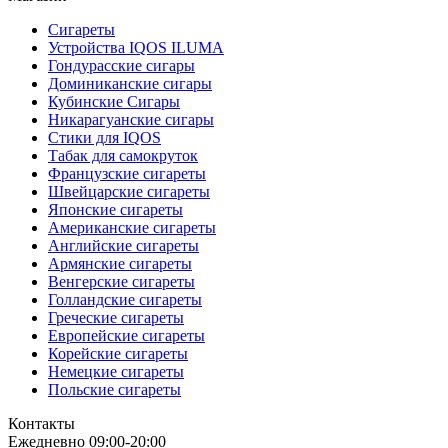
Сигареты
Устройства IQOS ILUMA
Гондурасские сигары
Доминиканские сигары
Кубинские Сигары
Никарагуанские сигары
Стики для IQOS
Табак для самокруток
Французские сигареты
Швейцарские сигареты
Японские сигареты
Американские сигареты
Английские сигареты
Армянские сигареты
Венгерские сигареты
Голландские сигареты
Греческие сигареты
Европейские сигареты
Корейские сигареты
Немецкие сигареты
Польские сигареты
Контакты
Ежедневно 09:00-20:00