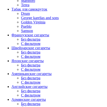
Marlboro
Terea
Табак для самокруток
Drum
George karelias and sons
Golden Virginia
Pueblo
Samson
Французские сигареты
Без фильтра
С фильтром
Швейцарские сигареты
Без фильтра
С фильтром
Японские сигареты
Без фильтра
С фильтром
Американские сигареты
Без фильтра
С фильтром
Английские сигареты
Без фильтра
С фильтром
Армянские сигареты
Без фильтра