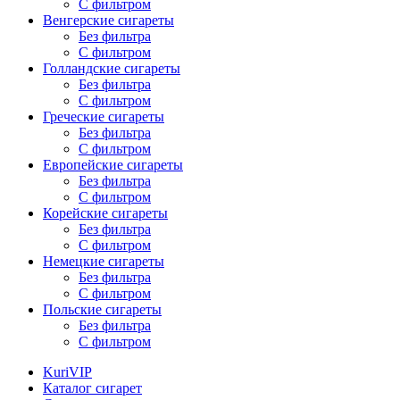
С фильтром
Венгерские сигареты
Без фильтра
С фильтром
Голландские сигареты
Без фильтра
С фильтром
Греческие сигареты
Без фильтра
С фильтром
Европейские сигареты
Без фильтра
С фильтром
Корейские сигареты
Без фильтра
С фильтром
Немецкие сигареты
Без фильтра
С фильтром
Польские сигареты
Без фильтра
С фильтром
KuriVIP
Каталог сигарет