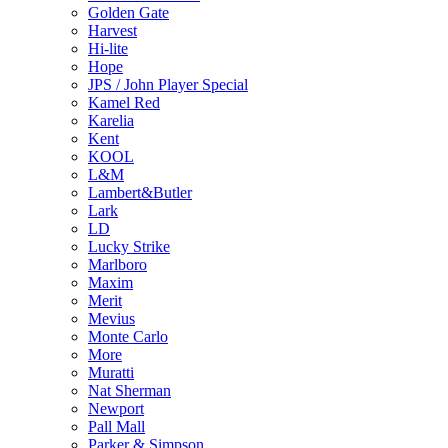
Golden Gate
Harvest
Hi-lite
Hope
JPS / John Player Special
Kamel Red
Karelia
Kent
KOOL
L&M
Lambert&Butler
Lark
LD
Lucky Strike
Marlboro
Maxim
Merit
Mevius
Monte Carlo
More
Muratti
Nat Sherman
Newport
Pall Mall
Parker & Simpson