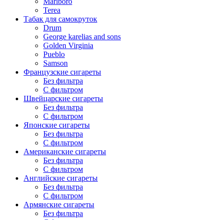
Marlboro
Terea
Табак для самокруток
Drum
George karelias and sons
Golden Virginia
Pueblo
Samson
Французские сигареты
Без фильтра
С фильтром
Швейцарские сигареты
Без фильтра
С фильтром
Японские сигареты
Без фильтра
С фильтром
Американские сигареты
Без фильтра
С фильтром
Английские сигареты
Без фильтра
С фильтром
Армянские сигареты
Без фильтра