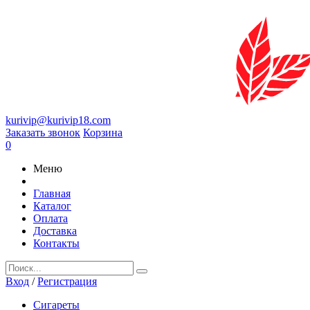
kurivip@kurivip18.com
Заказать звонок
Корзина
0
Меню
Главная
Каталог
Оплата
Доставка
Контакты
Вход
/
Регистрация
Сигареты