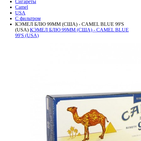
Сигареты
Camel
USA
С фильтром
КЭМЕЛ БЛЮ 99ММ (США) - CAMEL BLUE 99'S
(USA)
КЭМЕЛ БЛЮ 99ММ (США) - CAMEL BLUE
99'S (USA)