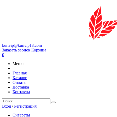
kurivip@kurivip18.com
Заказать звонок
Корзина
0
Меню
Главная
Каталог
Оплата
Доставка
Контакты
Вход
/
Регистрация
Сигареты