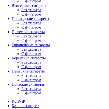
С фильтром
Венгерские сигареты
Без фильтра
С фильтром
Голландские сигареты
Без фильтра
С фильтром
Греческие сигареты
Без фильтра
С фильтром
Европейские сигареты
Без фильтра
С фильтром
Корейские сигареты
Без фильтра
С фильтром
Немецкие сигареты
Без фильтра
С фильтром
Польские сигареты
Без фильтра
С фильтром
KuriVIP
Каталог сигарет