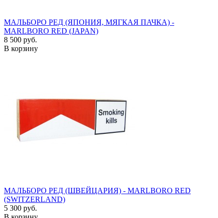
МАЛЬБОРО РЕД (ЯПОНИЯ, МЯГКАЯ ПАЧКА) -
MARLBORO RED (JAPAN)
8 500 руб.
В корзину
МАЛЬБОРО РЕД (ШВЕЙЦАРИЯ) - MARLBORO RED
(SWITZERLAND)
5 300 руб.
В корзину