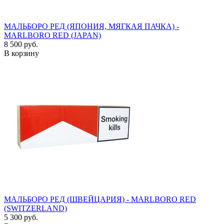
МАЛЬБОРО РЕД (ЯПОНИЯ, МЯГКАЯ ПАЧКА) -
MARLBORO RED (JAPAN)
8 500 руб.
В корзину
МАЛЬБОРО РЕД (ШВЕЙЦАРИЯ) - MARLBORO RED
(SWITZERLAND)
5 300 руб.