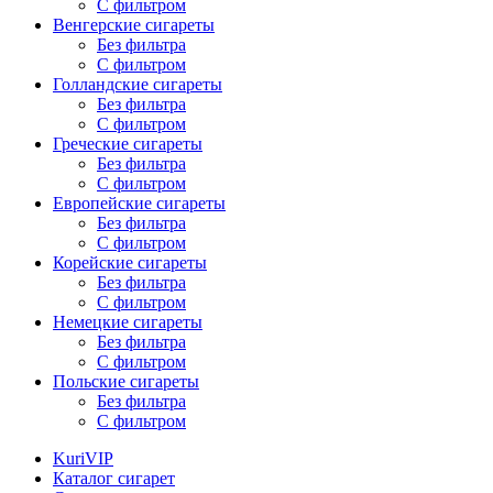
С фильтром
Венгерские сигареты
Без фильтра
С фильтром
Голландские сигареты
Без фильтра
С фильтром
Греческие сигареты
Без фильтра
С фильтром
Европейские сигареты
Без фильтра
С фильтром
Корейские сигареты
Без фильтра
С фильтром
Немецкие сигареты
Без фильтра
С фильтром
Польские сигареты
Без фильтра
С фильтром
KuriVIP
Каталог сигарет