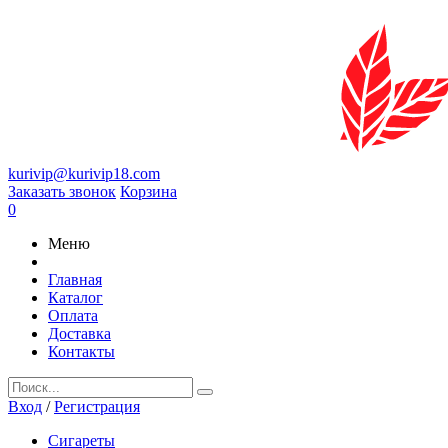
kurivip@kurivip18.com
Заказать звонок
Корзина
0
Меню
Главная
Каталог
Оплата
Доставка
Контакты
Вход
/
Регистрация
Сигареты