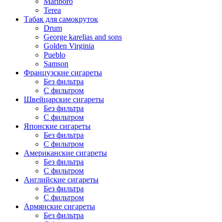
Marlboro
Terea
Табак для самокруток
Drum
George karelias and sons
Golden Virginia
Pueblo
Samson
Французские сигареты
Без фильтра
С фильтром
Швейцарские сигареты
Без фильтра
С фильтром
Японские сигареты
Без фильтра
С фильтром
Американские сигареты
Без фильтра
С фильтром
Английские сигареты
Без фильтра
С фильтром
Армянские сигареты
Без фильтра