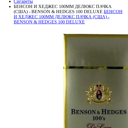
Сигареты
БЕНСОН И ХЕДЖЕС 100ММ ДЕЛЮКС ПАЧКА
(США) - BENSON & HEDGES 100 DELUXE
БЕНСОН
И ХЕДЖЕС 100ММ ДЕЛЮКС ПАЧКА (США) -
BENSON & HEDGES 100 DELUXE