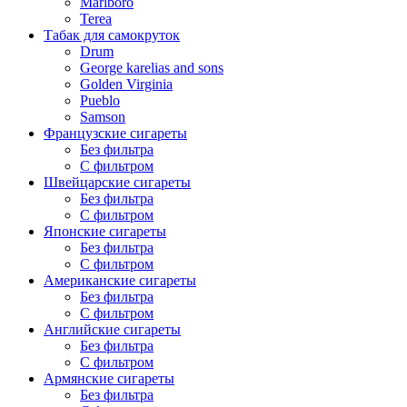
Marlboro
Terea
Табак для самокруток
Drum
George karelias and sons
Golden Virginia
Pueblo
Samson
Французские сигареты
Без фильтра
С фильтром
Швейцарские сигареты
Без фильтра
С фильтром
Японские сигареты
Без фильтра
С фильтром
Американские сигареты
Без фильтра
С фильтром
Английские сигареты
Без фильтра
С фильтром
Армянские сигареты
Без фильтра