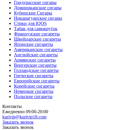
Гондурасские сигары
Доминиканские сигары
Кубинские Сигары
Никарагуанские сигары
Стики для IQOS
Табак для самокруток
Французские сигареты
Швейцарские сигареты
Японские сигареты
Американские сигареты
Английские сигареты
Армянские сигареты
Венгерские сигареты
Голландские сигареты
Греческие сигареты
Европейские сигареты
Корейские сигареты
Немецкие сигареты
Польские сигареты
Контакты
Ежедневно 09:00-20:00
kurivip@kurivip18.com
Заказать звонок
Заказать звонок