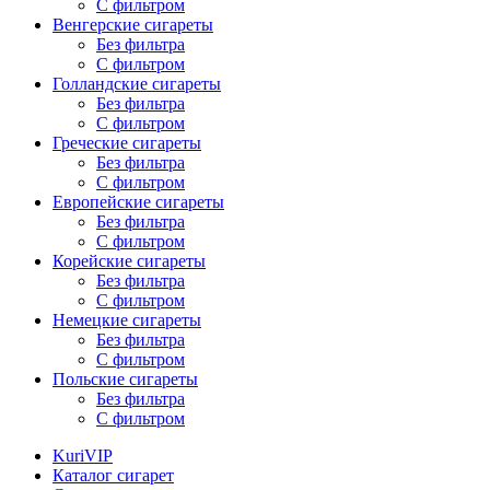
С фильтром
Венгерские сигареты
Без фильтра
С фильтром
Голландские сигареты
Без фильтра
С фильтром
Греческие сигареты
Без фильтра
С фильтром
Европейские сигареты
Без фильтра
С фильтром
Корейские сигареты
Без фильтра
С фильтром
Немецкие сигареты
Без фильтра
С фильтром
Польские сигареты
Без фильтра
С фильтром
KuriVIP
Каталог сигарет