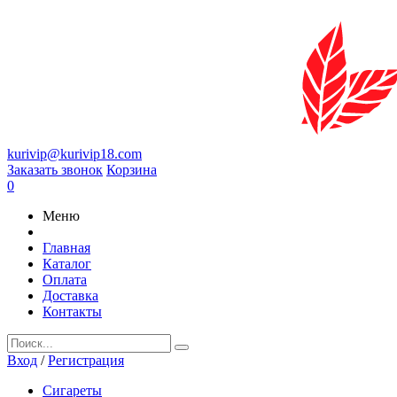
kurivip@kurivip18.com
Заказать звонок
Корзина
0
Меню
Главная
Каталог
Оплата
Доставка
Контакты
Вход
/
Регистрация
Сигареты