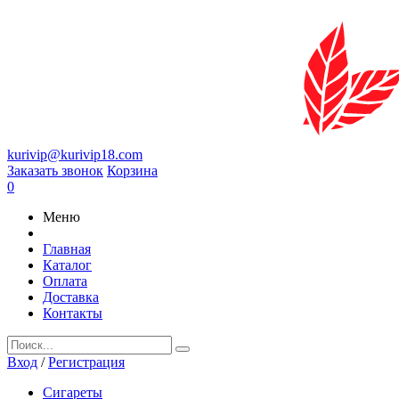
kurivip@kurivip18.com
Заказать звонок
Корзина
0
Меню
Главная
Каталог
Оплата
Доставка
Контакты
Вход
/
Регистрация
Сигареты