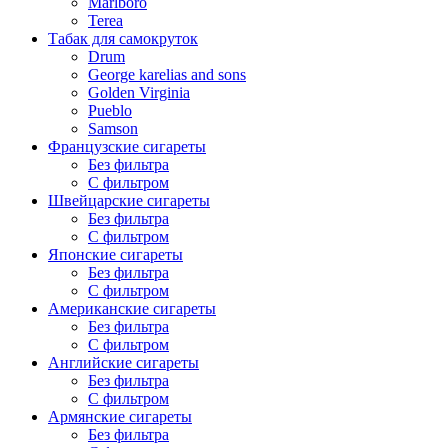
Marlboro
Terea
Табак для самокруток
Drum
George karelias and sons
Golden Virginia
Pueblo
Samson
Французские сигареты
Без фильтра
С фильтром
Швейцарские сигареты
Без фильтра
С фильтром
Японские сигареты
Без фильтра
С фильтром
Американские сигареты
Без фильтра
С фильтром
Английские сигареты
Без фильтра
С фильтром
Армянские сигареты
Без фильтра