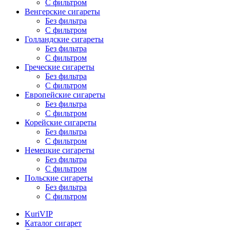
С фильтром
Венгерские сигареты
Без фильтра
С фильтром
Голландские сигареты
Без фильтра
С фильтром
Греческие сигареты
Без фильтра
С фильтром
Европейские сигареты
Без фильтра
С фильтром
Корейские сигареты
Без фильтра
С фильтром
Немецкие сигареты
Без фильтра
С фильтром
Польские сигареты
Без фильтра
С фильтром
KuriVIP
Каталог сигарет