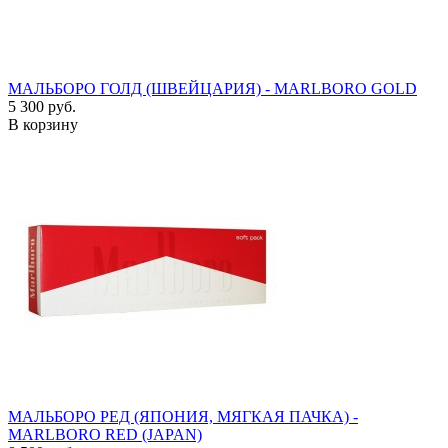
МАЛЬБОРО ГОЛД (ШВЕЙЦАРИЯ) - MARLBORO GOLD
5 300 руб.
В корзину
МАЛЬБОРО РЕД (ЯПОНИЯ, МЯГКАЯ ПАЧКА) -
MARLBORO RED (JAPAN)